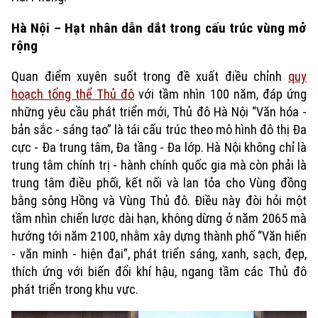
Hà Nội – Hạt nhân dẫn dắt trong cấu trúc vùng mở
rộng
Quan điểm xuyên suốt trong đề xuất điều chỉnh
quy
hoạch tổng thể Thủ đô
với tầm nhìn 100 năm, đáp ứng
những yêu cầu phát triển mới, Thủ đô Hà Nội “Văn hóa -
bản sắc - sáng tạo” là tái cấu trúc theo mô hình đô thị Đa
cực - Đa trung tâm, Đa tầng - Đa lớp. Hà Nội không chỉ là
trung tâm chính trị - hành chính quốc gia mà còn phải là
trung tâm điều phối, kết nối và lan tỏa cho Vùng đồng
bằng sông Hồng và Vùng Thủ đô. Điều này đòi hỏi một
tầm nhìn chiến lược dài hạn, không dừng ở năm 2065 mà
hướng tới năm 2100, nhằm xây dựng thành phố “Văn hiến
- văn minh - hiện đại”, phát triển sáng, xanh, sạch, đẹp,
thích ứng với biến đổi khí hậu, ngang tầm các Thủ đô
phát triển trong khu vực.