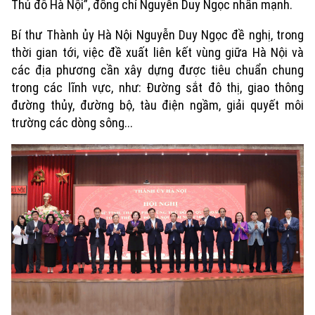
Thủ đô Hà Nội”, đồng chí Nguyễn Duy Ngọc nhấn mạnh.
Bí thư Thành ủy Hà Nội Nguyễn Duy Ngọc đề nghị, trong
thời gian tới, việc đề xuất liên kết vùng giữa Hà Nội và
các địa phương cần xây dựng được tiêu chuẩn chung
trong các lĩnh vực, như: Đường sắt đô thị, giao thông
đường thủy, đường bộ, tàu điện ngầm, giải quyết môi
trường các dòng sông...