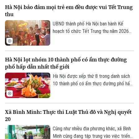
phát triển và đóng góp của lĩnh vực công
Hà Nội bảo đảm mọi trẻ em đều được vui Tết Trung
nghiệp văn hóa đối với tăng trưởng kinh
thu
tế, phục vụ công tác quản lý và hoạch
định chính sách.
UBND thành phố Hà Nội ban hành Kế
hoạch tổ chức Tết Trung thu năm 2026
với mục tiêu mọi trẻ em trên địa bàn đều
được đón Tết Trung thu vui tươi, an toàn;
100% trẻ em có hoàn cảnh đặc biệt được
Hà Nội lọt nhóm 10 thành phố có ẩm thực đường
thăm hỏi, tặng quà đầy đủ, kịp thời.
phố hấp dẫn nhất thế giới
Hà Nội được xếp thứ 8 trong danh sách
10 thành phố có ẩm thực đường phố hấp
dẫn nhất thế giới theo nghiên cứu của
Radical Storage và cũng là thành phố duy
nhất của châu Á lọt vào danh sách này.
Xã Bình Minh: Thực thi Luật Thủ đô và Nghị quyết
20
Cũng như nhiều địa phương khác, xã Bình
Minh cũng đang tập trung vào việc triển