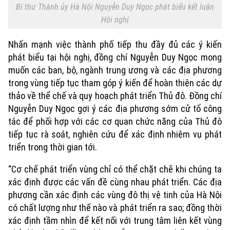
Bí thư Thành ủy Hà Nội Nguyễn Duy Ngọc phát biểu kết luận
Hội nghị
Nhấn mạnh việc thành phố tiếp thu đầy đủ các ý kiến
phát biểu tại hội nghị, đồng chí Nguyễn Duy Ngọc mong
muốn các ban, bộ, ngành trung ương và các địa phương
trong vùng tiếp tục tham góp ý kiến để hoàn thiện các dự
thảo về thể chế và quy hoạch phát triển Thủ đô. Đồng chí
Nguyễn Duy Ngọc gợi ý các địa phương sớm cử tổ công
tác để phối hợp với các cơ quan chức năng của Thủ đô
tiếp tục rà soát, nghiên cứu để xác định nhiệm vụ phát
triển trong thời gian tới.
“Cơ chế phát triển vùng chỉ có thể chặt chẽ khi chúng ta
xác định được các vấn đề cùng nhau phát triển. Các địa
phương cần xác định các vùng đô thị vệ tinh của Hà Nội
có chất lượng như thế nào và phát triển ra sao; đồng thời
xác định tầm nhìn để kết nối với trung tâm liên kết vùng