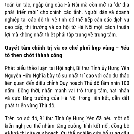
toán ùn tắc, ngập úng của Hà Nội mà còn mở ra "dư địa
phát triển mới" cho chính các tỉnh. Người dân và doanh
nghiệp tại các đô thị vệ tinh có thể tiếp cận các dịch vụ
cao cấp, thị trường và cơ hội từ Hà Nội một cách thuận
lợi mà không nhất thiết phải tập trung về trung tâm.
Quyết tâm chính trị và cơ chế phối hợp vùng – Yếu
tố then chốt thành công
Phát biểu thảo luận tại Hội nghị, Bí thư Tỉnh ủy Hưng Yên
Nguyễn Hữu Nghĩa bày tỏ sự nhất trí cao với các dự thảo
liên quan đến điều chỉnh Quy hoạch Thủ đô tầm nhìn 100
năm. Đồng thời, nhấn mạnh vai trò trung tâm, hạt nhân
và cực tăng trưởng của Hà Nội trong liên kết, dẫn dắt
phát triển vùng Thủ đô.
Trên cơ sở đó, Bí thư Tỉnh ủy Hưng Yên đã nêu một số
kiến nghị cụ thể nhằm tăng cường tính kết nối, đồng bộ
và khả thi của quy hoạch. Cụ thể, nghiên cứu bổ sung cầu