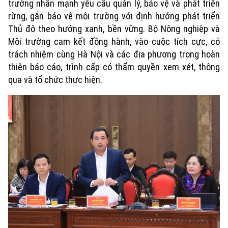
trưởng nhấn mạnh yêu cầu quản lý, bảo vệ và phát triển
rừng, gắn bảo vệ môi trường với định hướng phát triển
Thủ đô theo hướng xanh, bền vững. Bộ Nông nghiệp và
Môi trường cam kết đồng hành, vào cuộc tích cực, có
trách nhiệm cùng Hà Nội và các địa phương trong hoàn
thiện báo cáo, trình cấp có thẩm quyền xem xét, thông
qua và tổ chức thực hiện.
Theo dõi Hà Nội On