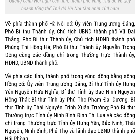
Quang cảnh Hội nghị các tỉnh, thành phố vùng Thủ đô về Quy
hoạch tổng thể Thủ đô Hà Nội tầm nhìn 100 năm
Về phía thành phố Hà Nội có: Ủy viên Trung ương Đảng,
Phó Bí thư Thành ủy, Chủ tịch UBND thành phố Vũ Đại
Thắng; Phó Bí thư Thành ủy, Chủ tịch HĐND thành phố
Phùng Thị Hồng Hà; Phó Bí thư Thành ủy Nguyễn Trọng
Đông cùng các đồng chí trong Thường trực Thành ủy,
HĐND, UBND thành phố.
Về phía các tỉnh, thành phố trong vùng đồng bằng sông
Hồng có: Ủy viên Trung ương Đảng, Bí thư Tỉnh ủy Hưng
Yên Nguyễn Hữu Nghĩa; Bí thư Tỉnh ủy Bắc Ninh Nguyễn
Hồng Thái; Bí thư Tỉnh ủy Phú Thọ Phạm Đại Dương. Bí
thư Tỉnh ủy Thái Nguyên Trịnh Xuân Trường; Phó Bí thư
Thường trực Tỉnh ủy Ninh Bình Đinh Thị Lụa và các đồng
chí trong Thường trực Tỉnh ủy Hưng Yên, Bắc Ninh, Thái
Nguyên, Ninh Bình, Phú Thọ và lãnh đạo UBND thành phố
Hải Phòng.