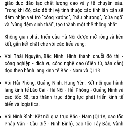
giáo dục đào tạo chất lượng cao và y tế chuyên sâu.
Trong khi đó, các đô thị vệ tinh thuộc các tỉnh lân cận sẽ
đảm nhận vai trò "công xưởng", "hậu phương", "cửa ngõ"
và "vùng đệm sinh thái", tạo thành một thể thống nhất.
Không gian phát triển của Hà Nội được mở rộng và liên
kết, gắn kết chặt chẽ với các tiểu vùng:
Với Thái Nguyên, Bắc Ninh: Hình thành chuỗi đô thị -
công nghiệp - dịch vụ công nghệ cao (điện tử, bán dẫn)
dọc theo hành lang kinh tế Bắc - Nam và QL18.
Với Hải Phòng, Quảng Ninh, Hưng Yên: Kết nối qua hành
lang kinh tế Lào Cai - Hà Nội - Hải Phòng - Quảng Ninh và
cao tốc 5B, tạo thành trục động lực phát triển kinh tế
biển và logistics.
Với Ninh Bình: Kết nối qua trục Bắc - Nam (QL1A, cao tốc
Pháp Vân - Cầu Giẽ - Ninh Bình), cao tốc Tây Bắc, Vành