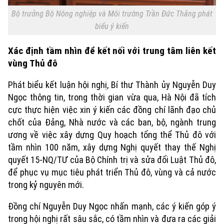
Bộ trưởng Bộ Nông nghiệp và Môi trường Trần Đức Thắng phát
biểu ý kiến
Xác định tầm nhìn để kết nối với trung tâm liên kết
vùng Thủ đô
Phát biểu kết luận hội nghị, Bí thư Thành ủy Nguyễn Duy
Ngọc thông tin, trong thời gian vừa qua, Hà Nội đã tích
cực thực hiện việc xin ý kiến các đồng chí lãnh đạo chủ
chốt của Đảng, Nhà nước và các ban, bộ, ngành trung
ương về việc xây dựng Quy hoạch tổng thể Thủ đô với
tầm nhìn 100 năm, xây dựng Nghị quyết thay thế Nghị
quyết 15-NQ/TƯ của Bộ Chính trị và sửa đổi Luật Thủ đô,
để phục vụ mục tiêu phát triển Thủ đô, vùng và cả nước
trong kỷ nguyên mới.
Đồng chí Nguyễn Duy Ngọc nhấn mạnh, các ý kiến góp ý
trong hội nghị rất sâu sắc, có tầm nhìn và đưa ra các giải