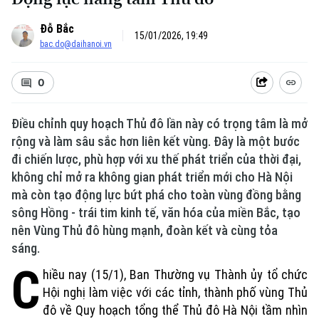
Đỗ Bắc
15/01/2026, 19:49
bac.do@daihanoi.vn
0
Điều chỉnh quy hoạch Thủ đô lần này có trọng tâm là mở
rộng và làm sâu sắc hơn liên kết vùng. Đây là một bước
đi chiến lược, phù hợp với xu thế phát triển của thời đại,
không chỉ mở ra không gian phát triển mới cho Hà Nội
mà còn tạo động lực bứt phá cho toàn vùng đồng bằng
sông Hồng - trái tim kinh tế, văn hóa của miền Bắc, tạo
nên Vùng Thủ đô hùng mạnh, đoàn kết và cùng tỏa
sáng.
C
hiều nay (15/1), Ban Thường vụ Thành ủy tổ chức
Hội nghị làm việc với các tỉnh, thành phố vùng Thủ
đô về Quy hoạch tổng thể Thủ đô Hà Nội tầm nhìn