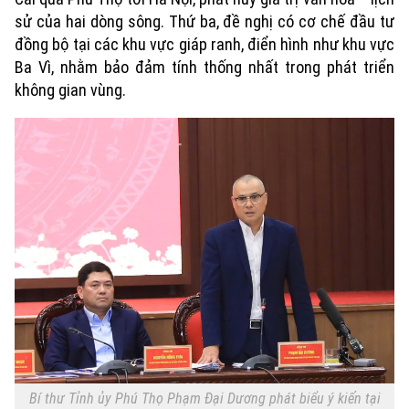
sử của hai dòng sông. Thứ ba, đề nghị có cơ chế đầu tư
đồng bộ tại các khu vực giáp ranh, điển hình như khu vực
Ba Vì, nhằm bảo đảm tính thống nhất trong phát triển
không gian vùng.
Bí thư Tỉnh ủy Phú Thọ Phạm Đại Dương phát biểu ý kiến tại