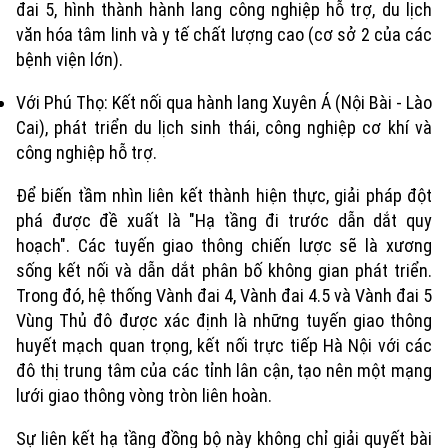
đai 5, hình thành hành lang công nghiệp hỗ trợ, du lịch
văn hóa tâm linh và y tế chất lượng cao (cơ sở 2 của các
bệnh viện lớn).
Với Phú Thọ: Kết nối qua hành lang Xuyên Á (Nội Bài - Lào
Cai), phát triển du lịch sinh thái, công nghiệp cơ khí và
công nghiệp hỗ trợ.
Để biến tầm nhìn liên kết thành hiện thực, giải pháp đột
phá được đề xuất là "Hạ tầng đi trước dẫn dắt quy
hoạch". Các tuyến giao thông chiến lược sẽ là xương
sống kết nối và dẫn dắt phân bố không gian phát triển.
Trong đó, hệ thống Vành đai 4, Vành đai 4.5 và Vành đai 5
Vùng Thủ đô được xác định là những tuyến giao thông
huyết mạch quan trọng, kết nối trực tiếp Hà Nội với các
đô thị trung tâm của các tỉnh lân cận, tạo nên một mạng
lưới giao thông vòng tròn liên hoàn.
Sự liên kết hạ tầng đồng bộ này không chỉ giải quyết bài