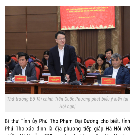
Thứ trưởng Bộ Tài chính Trần Quốc Phương phát biểu ý kiến tại
Hội nghị
Bí thư Tỉnh ủy Phú Thọ Phạm Đại Dương cho biết, tỉnh
Phú Thọ xác định là địa phương tiếp giáp Hà Nội với