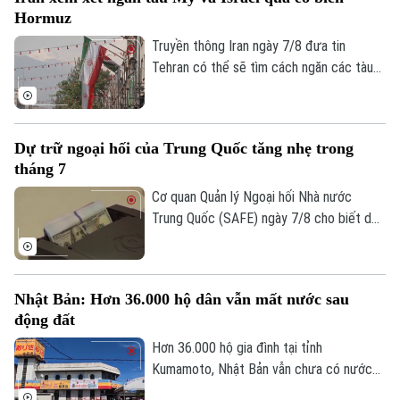
Quần vợt
Hormuz
Tin tức
Đã phát sóng
Truyền thông Iran ngày 7/8 đưa tin
Golf
Sao
Tehran có thể sẽ tìm cách ngăn các tàu
của Mỹ và Israel đi qua eo biển Hormuz
Điện ảnh
theo khuôn khổ thỏa thuận hợp tác với
Oman nhằm mở lại tuyến hàng hải chiến
Thời trang
Dự trữ ngoại hối của Trung Quốc tăng nhẹ trong
lược này cho hoạt động thương mại.
tháng 7
Âm nhạc
Cơ quan Quản lý Ngoại hối Nhà nước
Trung Quốc (SAFE) ngày 7/8 cho biết dự
trữ ngoại hối của nước này tăng nhẹ trong
tháng 7, nhờ đồng USD suy yếu và diễn
biến trái chiều của giá các loại tài sản
Nhật Bản: Hơn 36.000 hộ dân vẫn mất nước sau
trên thị trường toàn cầu.
động đất
Hơn 36.000 hộ gia đình tại tỉnh
Kumamoto, Nhật Bản vẫn chưa có nước
sinh hoạt trong 10 ngày sau trận động