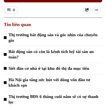
0
Tin liên quan
Thị trường bất động sản và góc nhìn của chuyên
gia
Bất động sản có còn là kênh tích luỹ tài sản an
toàn?
Siết đầu cơ nhà ở tại khu đô thị đa mục tiêu
Hà Nội gia tăng sức hút với dòng vốn đầu tư
Chuyên mục
khách sạn
Thời sự
Thị trường BĐS 6 tháng cuối năm sẽ có sự thanh
lọc
Hà Nội