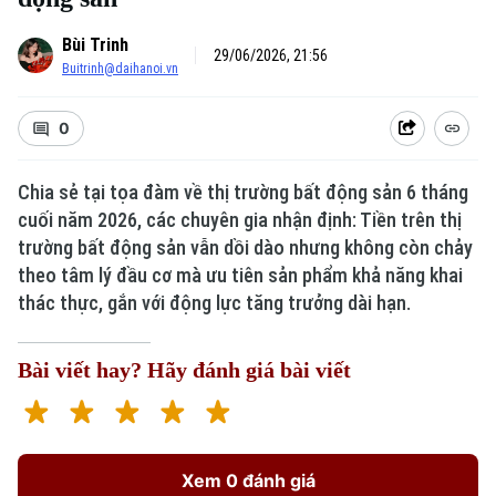
Bùi Trinh
29/06/2026, 21:56
Buitrinh@daihanoi.vn
0
Chia sẻ tại tọa đàm về thị trường bất động sản 6 tháng
cuối năm 2026, các chuyên gia nhận định: Tiền trên thị
Xu hướng
trường bất động sản vẫn dồi dào nhưng không còn chảy
theo tâm lý đầu cơ mà ưu tiên sản phẩm khả năng khai
thác thực, gắn với động lực tăng trưởng dài hạn.
Bài viết hay? Hãy đánh giá bài viết
Xem 0 đánh giá