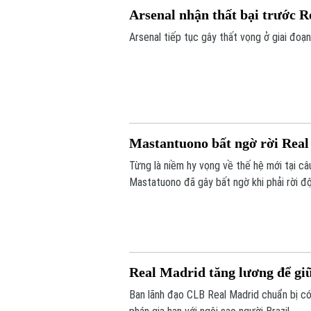
Arsenal nhận thất bại trước R
Arsenal tiếp tục gây thất vọng ở giai đoạn 
Mastantuono bất ngờ rời Rea
Từng là niềm hy vọng về thế hệ mới tại câ
Mastatuono đã gây bất ngờ khi phải rời 
Real Madrid tăng lương để giữ
Ban lãnh đạo CLB Real Madrid chuẩn bị có 