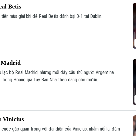
eal Betis
tiền mùa giải khi để Real Betis đánh bại 3-1 tại Dublin.
l Madrid
u lạc bộ Real Madrid, nhưng mới đây cầu thủ người Argentina
đội bóng Hoàng gia Tây Ban Nha theo dạng cho mượn.
 Vinicius
cuộc gặp quan trọng với đại diện của Vinicius, nhằm nối lại đàm