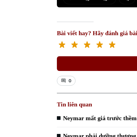
Play
Mut
Bài viết hay? Hãy đánh giá bài
0
Tin liên quan
Neymar mất giá trước thề
Neymar phải dưỡng thương 