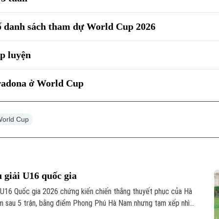
bố danh sách tham dự World Cup 2026
ập luyện
aradona ở World Cup
orld Cup
u giải U16 quốc gia
h U16 Quốc gia 2026 chứng kiến chiến thắng thuyết phục của Hà
m sau 5 trận, bằng điểm Phong Phú Hà Nam nhưng tạm xếp nhì
 đua hấp dẫn ở nhóm đầu bảng.