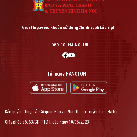
BÁO VÀ PHÁT THANH
& TRUYỀN HÌNH HÀ NỘI
Giới thiệu
Điều khoản sử dụng
Chính sách bảo mật
Theo dõi Hà Nội On
Tải ngay HANOI ON
Bản quyền thuộc về Cơ quan Báo và Phát thanh Truyền hình Hà Nội
Giấy phép số: 63/GP-TTĐT, cấp ngày 10/05/2023