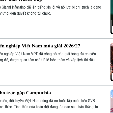
Gianni Infantino đã lên tiếng xin lỗi về nỗ lực bị chỉ trích là đáng
nhưng kiên quyết không từ chức.
yên nghiệp Việt Nam mùa giải 2026/27
ên nghiệp Việt Nam VPF đã công bố các giải bóng đá chuyên
g đó, được quan tâm nhất là lễ bốc thăm và xếp lịch thi đấu
ăm nay.
cho trận gặp Campuchia
chiều, đội tuyển Việt Nam cũng đã có buổi tập cuối trên SVĐ
nh thức. Tinh thần của toàn đội đang lên cao sau trận thắng tưng
.