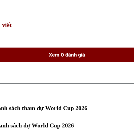
Time
 viết
Xem 0 đánh giá
anh sách tham dự World Cup 2026
danh sách dự World Cup 2026