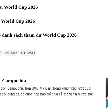
au World Cup 2026
m World Cup 2026
bố danh sách tham dự World Cup 2026
6
ĐT Đức
ĐT Brazil
 - Campuchia
p đón Campuchia trên SVĐ Mỹ Đình trong khuôn khổ lượt cuối
đội cũng đã có cuộc họp báo để chia sẻ thông tin trước trận.