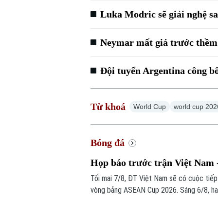
Luka Modric sẽ giải nghệ s
Neymar mất giá trước thề
Đội tuyển Argentina công 
Từ khoá
World Cup
world cup 202
Bóng đá
Họp báo trước trận Việt Nam
Tối mai 7/8, ĐT Việt Nam sẽ có cuộc tiế
vòng bảng ASEAN Cup 2026. Sáng 6/8, hai 