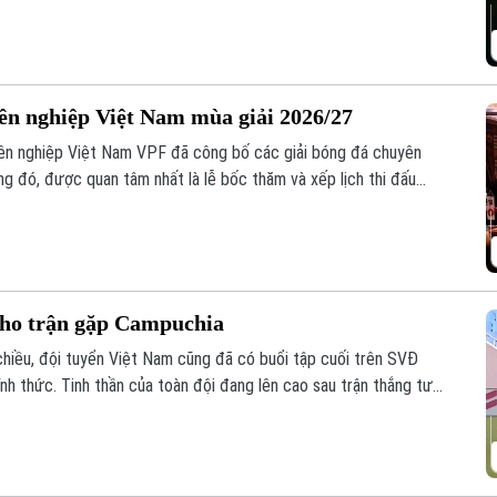
yên nghiệp Việt Nam mùa giải 2026/27
ên nghiệp Việt Nam VPF đã công bố các giải bóng đá chuyên
g đó, được quan tâm nhất là lễ bốc thăm và xếp lịch thi đấu
ăm nay.
cho trận gặp Campuchia
chiều, đội tuyển Việt Nam cũng đã có buổi tập cuối trên SVĐ
nh thức. Tinh thần của toàn đội đang lên cao sau trận thắng tưng
.