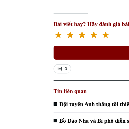
Bài viết hay? Hãy đánh giá bài
0
Tin liên quan
Đội tuyển Anh thắng tối th
Bồ Đào Nha và Bỉ phô diễn