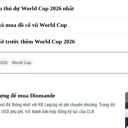
u thủ dự World Cup 2026 nhất
xô mua đồ cổ vũ World Cup
giờ trước thềm World Cup 2026
2026
World Cup
hượng để mua Diomande
id đã thống nhất với RB Leipzig về phí chuyển nhượng. Trong đó
u USD phụ phí, trở thành bản hợp đồng kỷ lục của CLB.