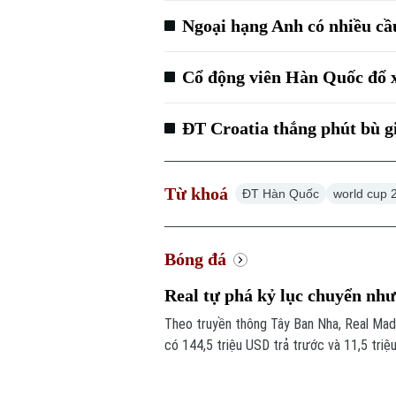
Ngoại hạng Anh có nhiều cầ
Cổ động viên Hàn Quốc đổ 
ĐT Croatia thắng phút bù 
Từ khoá
ĐT Hàn Quốc
world cup 
Bóng đá
Real tự phá kỷ lục chuyển n
Theo truyền thông Tây Ban Nha, Real Madr
có 144,5 triệu USD trả trước và 11,5 triệ