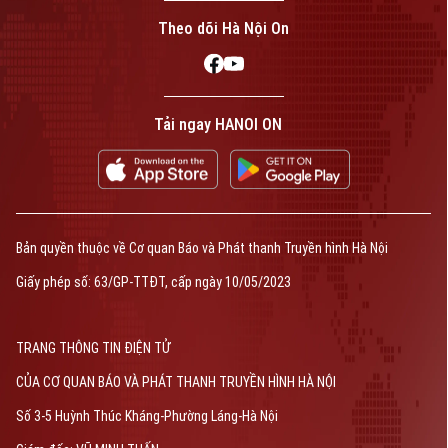
Theo dõi Hà Nội On
Tải ngay HANOI ON
Bản quyền thuộc về Cơ quan Báo và Phát thanh Truyền hình Hà Nội
Giấy phép số: 63/GP-TTĐT, cấp ngày 10/05/2023
TRANG THÔNG TIN ĐIỆN TỬ
CỦA CƠ QUAN BÁO VÀ PHÁT THANH TRUYỀN HÌNH HÀ NỘI
Số 3-5 Huỳnh Thúc Kháng-Phường Láng-Hà Nội