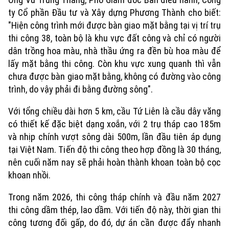
ty Cổ phần Đầu tư và Xây dựng Phương Thành cho biết:
"Hiện công trình mới được bàn giao mặt bằng tại vị trí trụ
thi công 38, toàn bộ là khu vực đất công và chỉ có người
dân trồng hoa màu, nhà thầu ứng ra đền bù hoa màu để
lấy mặt bằng thi công. Còn khu vực xung quanh thì vẫn
chưa được bàn giao mặt bằng, không có đường vào công
trình, do vậy phải đi bằng đường sông".
Với tổng chiều dài hơn 5 km, cầu Tứ Liên là cầu dây văng
có thiết kế đặc biệt dạng xoắn, với 2 trụ tháp cao 185m
và nhịp chính vượt sông dài 500m, lần đầu tiên áp dụng
tại Việt Nam. Tiến độ thi công theo hợp đồng là 30 tháng,
nên cuối năm nay sẽ phải hoàn thành khoan toàn bộ cọc
khoan nhồi.
Trong năm 2026, thi công tháp chính và đầu năm 2027
thi công dầm thép, lao dầm. Với tiến độ này, thời gian thi
công tương đối gấp, do đó, dự án cần được đẩy nhanh