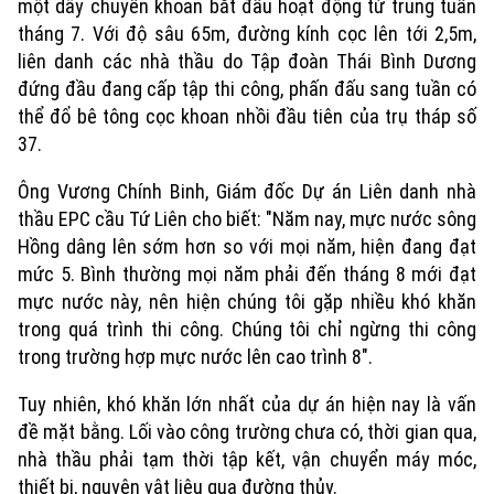
một dây chuyền khoan bắt đầu hoạt động từ trung tuần
tháng 7. Với độ sâu 65m, đường kính cọc lên tới 2,5m,
liên danh các nhà thầu do Tập đoàn Thái Bình Dương
đứng đầu đang cấp tập thi công, phấn đấu sang tuần có
thể đổ bê tông cọc khoan nhồi đầu tiên của trụ tháp số
37.
Ông Vương Chính Binh, Giám đốc Dự án Liên danh nhà
thầu EPC cầu Tứ Liên cho biết: "Năm nay, mực nước sông
Hồng dâng lên sớm hơn so với mọi năm, hiện đang đạt
mức 5. Bình thường mọi năm phải đến tháng 8 mới đạt
mực nước này, nên hiện chúng tôi gặp nhiều khó khăn
trong quá trình thi công. Chúng tôi chỉ ngừng thi công
trong trường hợp mực nước lên cao trình 8".
Tuy nhiên, khó khăn lớn nhất của dự án hiện nay là vấn
đề mặt bằng. Lối vào công trường chưa có, thời gian qua,
nhà thầu phải tạm thời tập kết, vận chuyển máy móc,
thiết bị, nguyên vật liệu qua đường thủy.