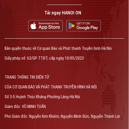
Tải ngay HANOI ON
Bản quyền thuộc về Cơ quan Báo và Phát thanh Truyền hình Hà Nội
Giấy phép số: 63/GP-TTĐT, cấp ngày 10/05/2023
TRANG THÔNG TIN ĐIỆN TỬ
CỦA CƠ QUAN BÁO VÀ PHÁT THANH TRUYỀN HÌNH HÀ NỘI
Số 3-5 Huỳnh Thúc Kháng-Phường Láng-Hà Nội
Giám đốc: VŨ MINH TUẤN
Phó Giám đốc: Nguyễn Kim Khiêm, Nguyễn Minh Đức, Nguyễn Thành Lợi