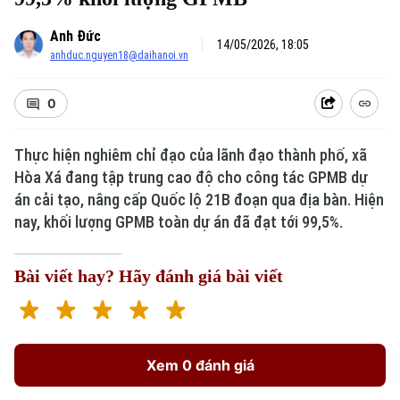
Anh Đức
14/05/2026, 18:05
anhduc.nguyen18@daihanoi.vn
0
Thực hiện nghiêm chỉ đạo của lãnh đạo thành phố, xã
Hòa Xá đang tập trung cao độ cho công tác GPMB dự
án cải tạo, nâng cấp Quốc lộ 21B đoạn qua địa bàn. Hiện
nay, khối lượng GPMB toàn dự án đã đạt tới 99,5%.
Bài viết hay? Hãy đánh giá bài viết
Xem 0 đánh giá