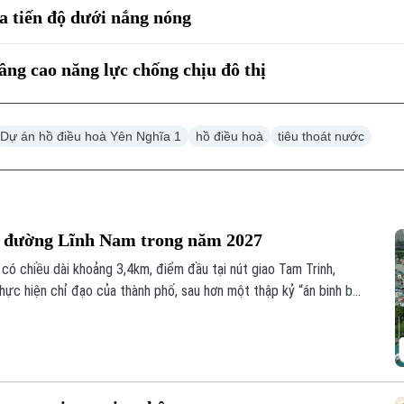
 tiến độ dưới nắng nóng
âng cao năng lực chống chịu đô thị
Dự án hồ điều hoà Yên Nghĩa 1
hồ điều hoà
tiêu thoát nước
g đường Lĩnh Nam trong năm 2027
ó chiều dài khoảng 3,4km, điểm đầu tại nút giao Tam Trinh,
hực hiện chỉ đạo của thành phố, sau hơn một thập kỷ “án binh bất
hanh tiến độ, phấn đấu hoàn thành, đưa tuyến đường vào khai