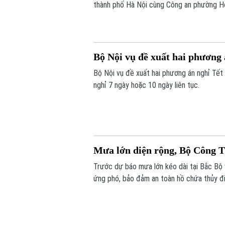
thành phố Hà Nội cùng Công an phường Ho
tác phòng cháy, chữa cháy và cứu nạn, c
Bộ Nội vụ đề xuất hai phương
Bộ Nội vụ đề xuất hai phương án nghỉ Tết
nghỉ 7 ngày hoặc 10 ngày liên tục.
Mưa lớn diện rộng, Bộ Công T
Trước dự báo mưa lớn kéo dài tại Bắc Bộ
ứng phó, bảo đảm an toàn hồ chứa thủy đi
cơ, tăng giá trong thiên tai.