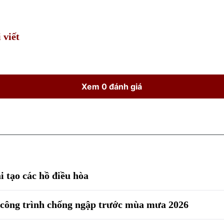
Time
 viết
Xem 0 đánh giá
i tạo các hồ điều hòa
 công trình chống ngập trước mùa mưa 2026