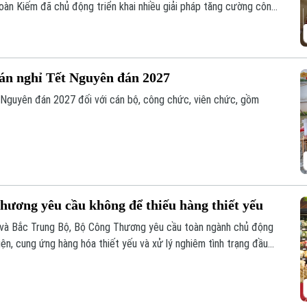
àn Kiếm đã chủ động triển khai nhiều giải pháp tăng cường công
ứu hộ (PCCC&CNCH) tại cơ sở.
 án nghỉ Tết Nguyên đán 2027
 Nguyên đán 2027 đối với cán bộ, công chức, viên chức, gồm
hương yêu cầu không để thiếu hàng thiết yếu
 và Bắc Trung Bộ, Bộ Công Thương yêu cầu toàn ngành chủ động
ện, cung ứng hàng hóa thiết yếu và xử lý nghiêm tình trạng đầu