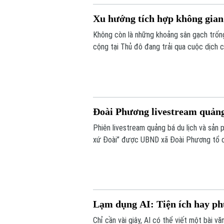
Xu hướng tích hợp không gian
Không còn là những khoảng sân gạch trống
cộng tại Thủ đô đang trải qua cuộc dịch c
Đoài Phương livestream quảng
Phiên livestream quảng bá du lịch và sản
xứ Đoài” được UBND xã Đoài Phương tổ ch
phương.
Lạm dụng AI: Tiện ích hay ph
Chỉ cần vài giây, AI có thể viết một bài văn