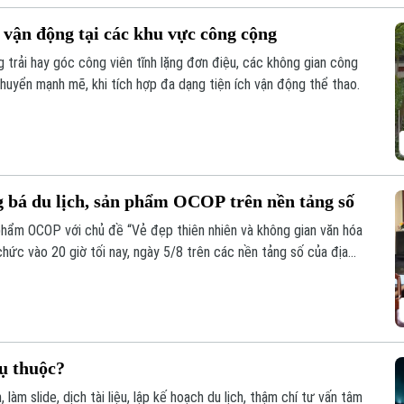
 vận động tại các khu vực công cộng
 trải hay góc công viên tĩnh lặng đơn điệu, các không gian công
huyển mạnh mẽ, khi tích hợp đa dạng tiện ích vận động thể thao.
 bá du lịch, sản phẩm OCOP trên nền tảng số
 phẩm OCOP với chủ đề “Vẻ đẹp thiên nhiên và không gian văn hóa
ức vào 20 giờ tối nay, ngày 5/8 trên các nền tảng số của địa
ụ thuộc?
, làm slide, dịch tài liệu, lập kế hoạch du lịch, thậm chí tư vấn tâm