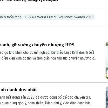
hà ở thấp tầng
FIABCI World Prix d’Excellence Awards 2026
 doanh, gỡ vướng chuyển nhượng BĐS
tháo gỡ khó khăn cho doanh nghiệp, Dự thảo Luật Kinh doanh bất
u điều kiện kinh doanh và đơn giản hóa thủ tục chuyển nhượng dự
định danh duy nhất
doanh bất động sản 2023 đã được công bố để các chuyên gia,
 quan cùng góp ý, hoàn thiện. Đáng chú ý, việc định danh bất