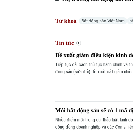
Từ khoá
Bất động sản Việt Nam
n
Tin tức
Đề xuất giảm điều kiện kinh
Tiếp tục cải cách thủ tục hành chính và 
động sản (sửa đổi) đề xuất cắt giảm nhiề
án.
Mỗi bất động sản sẽ có 1 mã 
Nhiều điểm mới trong dự thảo luật kinh 
cộng đồng doanh nghiệp và các đơn vị liên