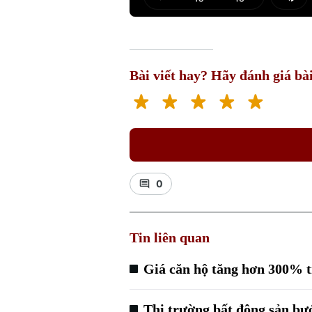
Play
Mut
Bài viết hay? Hãy đánh giá bài
0
Tin liên quan
Giá căn hộ tăng hơn 300% 
Thị trường bất động sản bư