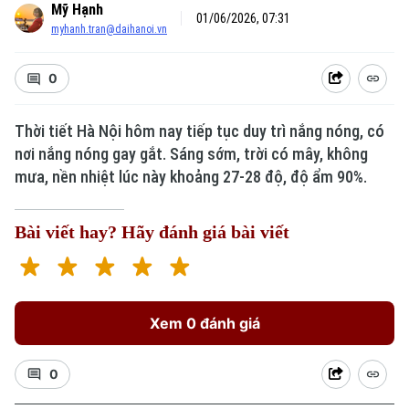
Mỹ Hạnh
01/06/2026, 07:31
myhanh.tran@daihanoi.vn
0
Thời tiết Hà Nội hôm nay tiếp tục duy trì nắng nóng, có
nơi nắng nóng gay gắt. Sáng sớm, trời có mây, không
mưa, nền nhiệt lúc này khoảng 27-28 độ, độ ẩm 90%.
Bài viết hay? Hãy đánh giá bài viết
Xem 0 đánh giá
0