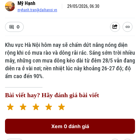
Mỹ Hạnh
29/05/2026, 06:30
myhanh.tran@daihanoi.vn
0
Khu vực Hà Nội hôm nay sẽ chấm dứt nắng nóng diện
rộng khi có mưa rào và dông rải rác. Sáng sớm trời nhiều
mây, những cơn mưa dông kéo dài từ đêm 28/5 vẫn đang
diễn ra ở vài nơi; nền nhiệt lúc này khoảng 26-27 độ; độ
ẩm cao đến 90%.
Bài viết hay? Hãy đánh giá bài viết
Xem 0 đánh giá