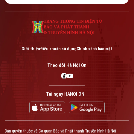
TRANG THÔNG TIN ĐIỆN TỬ
BÁO VÀ PHÁT THANH
& TRUYỀN HÌNH HÀ NỘI
Giới thiệu
Điều khoản sử dụng
Chính sách bảo mật
Theo dõi Hà Nội On
Tải ngay HANOI ON
Bản quyền thuộc về Cơ quan Báo và Phát thanh Truyền hình Hà Nội