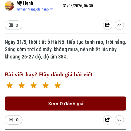
Mỹ Hạnh
31/05/2026, 06:30
myhanh.tran@daihanoi.vn
0
Ngày 31/5, thời tiết ở Hà Nội tiếp tục tạnh ráo, trời nắng.
Sáng sớm trời có mây, không mưa, nền nhiệt lúc này
khoảng 26-27 độ, độ ẩm 88%.
Bài viết hay? Hãy đánh giá bài viết
Xem 0 đánh giá
0