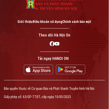
BÁO VÀ PHÁT THANH
& TRUYỀN HÌNH HÀ NỘI
Giới thiệu
Điều khoản sử dụng
Chính sách bảo mật
Theo dõi Hà Nội On
Tải ngay HANOI ON
Bản quyền thuộc về Cơ quan Báo và Phát thanh Truyền hình Hà Nội
Giấy phép số: 63/GP-TTĐT, cấp ngày 10/05/2023