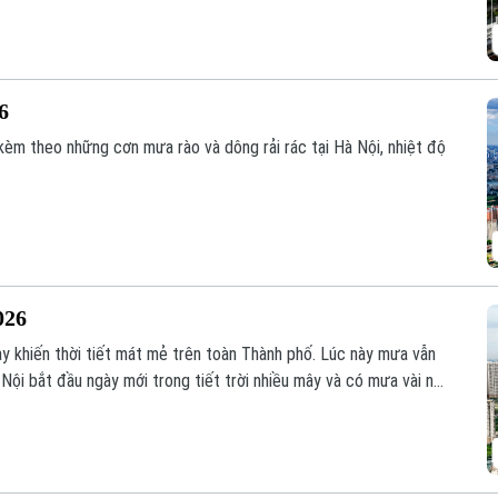
26
kèm theo những cơn mưa rào và dông rải rác tại Hà Nội, nhiệt độ
026
y khiến thời tiết mát mẻ trên toàn Thành phố. Lúc này mưa vẫn
 Nội bắt đầu ngày mới trong tiết trời nhiều mây và có mưa vài nơi.
ộ. Độ ẩm 85%.