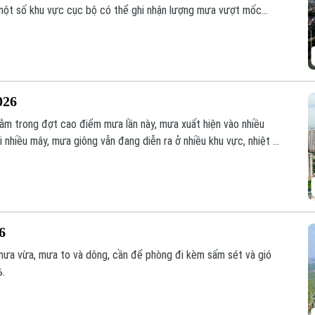
ột số khu vực cục bộ có thể ghi nhận lượng mưa vượt mốc
026
ằm trong đợt cao điểm mưa lần này, mưa xuất hiện vào nhiều
i nhiều mây, mưa giông vẫn đang diễn ra ở nhiều khu vực, nhiệt độ
 khoảng 95%.
26
 mưa vừa, mưa to và dông, cần để phòng đi kèm sấm sét và gió
%.