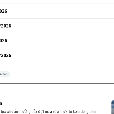
2026
6/2026
2026
6/2026
Hà Nội
26
p tục chịu ảnh hưởng của đợt mưa vừa, mưa to kèm dông diện