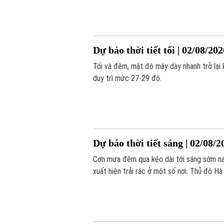
Dự báo thời tiết tối | 02/08/20
Tối và đêm, mật độ mây dày nhanh trở lại 
duy trì mức 27-29 độ.
Dự báo thời tiết sáng | 02/08/2
Cơn mưa đêm qua kéo dài tới sáng sớm na
xuất hiện trải rác ở một số nơi. Thủ đô Hà
Nhiệt độ dao động trong khoảng 25-27 đ