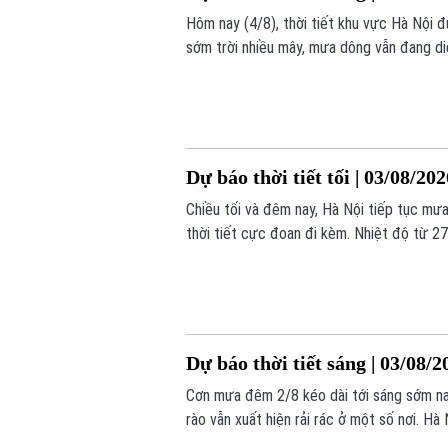
Hôm nay (4/8), thời tiết khu vực Hà Nội đ
sớm trời nhiều mây, mưa dông vẫn đang di
trên 90%.
Dự báo thời tiết tối | 03/08/20
Chiều tối và đêm nay, Hà Nội tiếp tục mưa
thời tiết cực đoan đi kèm. Nhiệt độ từ 
Dự báo thời tiết sáng | 03/08/2
Cơn mưa đêm 2/8 kéo dài tới sáng sớm nay
rào vẫn xuất hiện rải rác ở một số nơi. Hà
mức 26-27 độ. Độ ẩm trong ngày dao độ