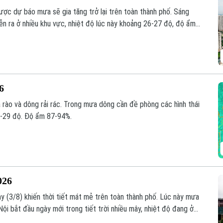
ược dự báo mưa sẽ gia tăng trở lại trên toàn thành phố. Sáng
ễn ra ở nhiều khu vực, nhiệt độ lúc này khoảng 26-27 độ, độ ẩm
26
 rào và dông rải rác. Trong mưa dông cần đề phòng các hình thái
27-29 độ. Độ ẩm 87-94%.
026
 (3/8) khiến thời tiết mát mẻ trên toàn thành phố. Lúc này mưa
 Nội bắt đầu ngày mới trong tiết trời nhiều mây, nhiệt độ đang ở
ng 81-94%.