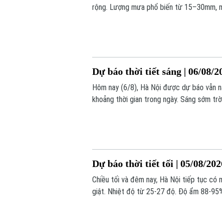
rộng. Lượng mưa phổ biến từ 15–30mm, m
40mm.
Dự báo thời tiết sáng | 06/08/2
Hôm nay (6/8), Hà Nội được dự báo vẫn n
khoảng thời gian trong ngày. Sáng sớm trờ
lúc này khoảng 25-26 độ. Độ ẩm khá cao,
Dự báo thời tiết tối | 05/08/20
Chiều tối và đêm nay, Hà Nội tiếp tục có
giật. Nhiệt độ từ 25-27 độ. Độ ẩm 88-95