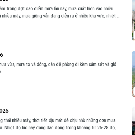
ằm trong đợt cao điểm mưa lần này, mưa xuất hiện vào nhiều
i nhiều mây, mưa giông vẫn đang diễn ra ở nhiều khu vực, nhiệt độ
 khoảng 95%.
26
 mưa vừa, mưa to và dông, cần để phòng đi kèm sấm sét và gió
%.
2026
ng thái nhiều mây, thời tiết dịu mát dễ chịu nhờ những cơn mưa
nơi. Nhiệt độ lúc này đang dao động trong khoảng từ 26-28 độ, độ