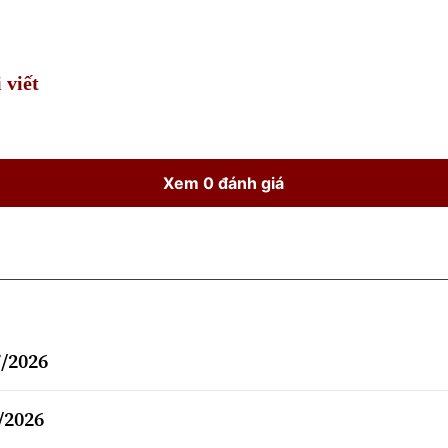
Time
 viết
Xem 0 đánh giá
7/2026
7/2026