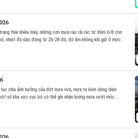
2026
ì trạng thái nhiều mây, những cơn mưa rào rải rác từ đêm 6/8 còn
phố, nhiệt độ dao động từ 26-28 độ, độ ẩm không khí giữ ở mức
26
p tục chịu ảnh hưởng của đợt mưa vừa, mưa to kèm dông diện
ột số khu vực cục bộ có thể ghi nhận lượng mưa vượt mốc
2026