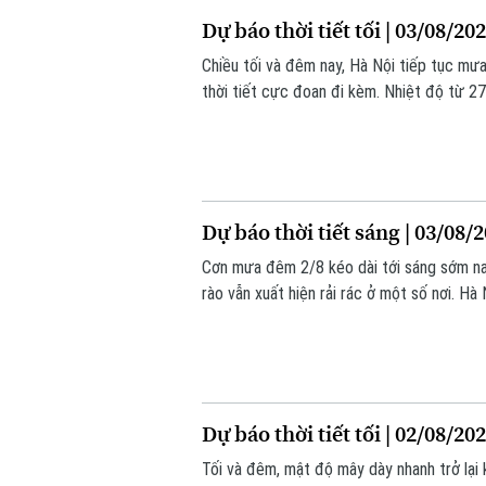
Dự báo thời tiết tối | 03/08/20
Chiều tối và đêm nay, Hà Nội tiếp tục mưa
thời tiết cực đoan đi kèm. Nhiệt độ từ 
Dự báo thời tiết sáng | 03/08/
Cơn mưa đêm 2/8 kéo dài tới sáng sớm nay
rào vẫn xuất hiện rải rác ở một số nơi. Hà
mức 26-27 độ. Độ ẩm trong ngày dao độ
Dự báo thời tiết tối | 02/08/20
Tối và đêm, mật độ mây dày nhanh trở lại 