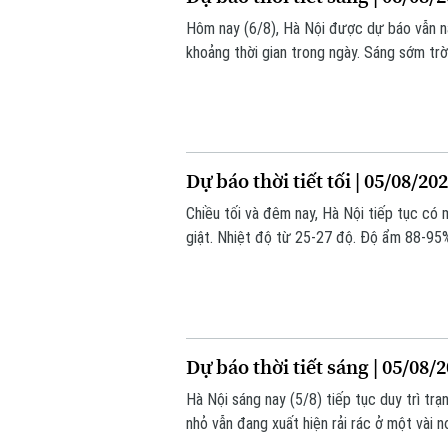
Hôm nay (6/8), Hà Nội được dự báo vẫn n
khoảng thời gian trong ngày. Sáng sớm trờ
lúc này khoảng 25-26 độ. Độ ẩm khá cao,
Dự báo thời tiết tối | 05/08/20
Chiều tối và đêm nay, Hà Nội tiếp tục có
giật. Nhiệt độ từ 25-27 độ. Độ ẩm 88-95
Dự báo thời tiết sáng | 05/08/
Hà Nội sáng nay (5/8) tiếp tục duy trì trạ
nhỏ vẫn đang xuất hiện rải rác ở một vài 
ẩm ở mức cao trên 90%.