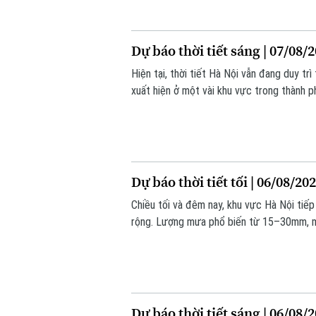
Dự báo thời tiết sáng | 07/08/
Hiện tại, thời tiết Hà Nội vẫn đang duy tr
xuất hiện ở một vài khu vực trong thành 
cao trên 90% khiến cảm giác hơi ẩm ướt.
Dự báo thời tiết tối | 06/08/20
Chiều tối và đêm nay, khu vực Hà Nội tiế
rộng. Lượng mưa phổ biến từ 15–30mm, m
40mm.
Dự báo thời tiết sáng | 06/08/