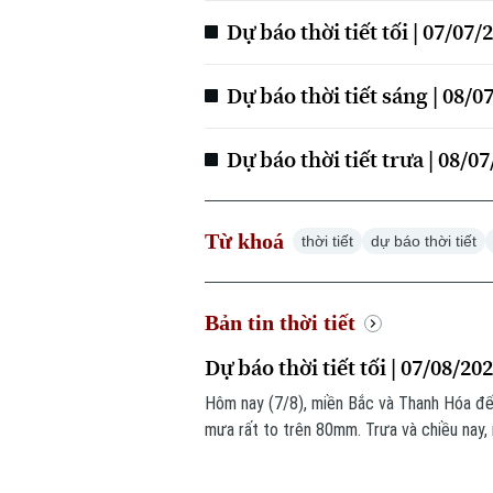
Dự báo thời tiết tối | 07/07/
Dự báo thời tiết sáng | 08/0
Dự báo thời tiết trưa | 08/0
Từ khoá
thời tiết
dự báo thời tiết
Bản tin thời tiết
Dự báo thời tiết tối | 07/08/20
Hôm nay (7/8), miền Bắc và Thanh Hóa đến
mưa rất to trên 80mm. Trưa và chiều nay,
cơ sạt lở đất đá tại các sườn đồi dốc và