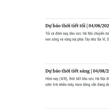
Dự báo thời tiết tối | 04/08/20
Tối và đêm nay, khu vực Hà Nội chuyển mây
ven sông và vùng núi phía Tây như Ba Vì,
thời tiết cực đoan; nhiệt độ phổ biến 2
Dự báo thời tiết sáng | 04/08/
Hôm nay (4/8), thời tiết khu vực Hà Nội đ
sớm trời nhiều mây, mưa dông vẫn đang di
trên 90%.