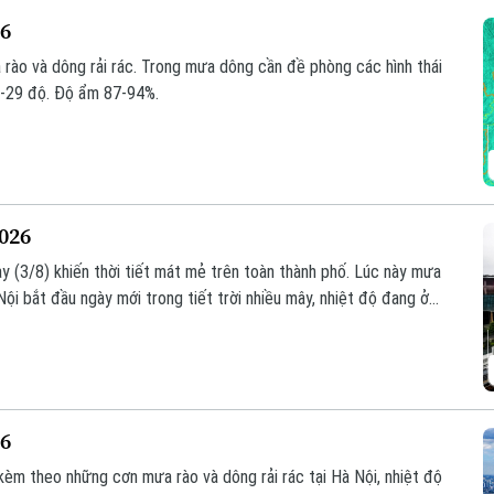
26
 rào và dông rải rác. Trong mưa dông cần đề phòng các hình thái
27-29 độ. Độ ẩm 87-94%.
2026
 (3/8) khiến thời tiết mát mẻ trên toàn thành phố. Lúc này mưa
 Nội bắt đầu ngày mới trong tiết trời nhiều mây, nhiệt độ đang ở
ng 81-94%.
26
kèm theo những cơn mưa rào và dông rải rác tại Hà Nội, nhiệt độ