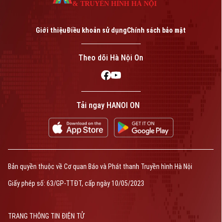
& TRUYỀN HÌNH HÀ NỘI
Giới thiệu
Điều khoản sử dụng
Chính sách bảo mật
Theo dõi Hà Nội On
Tải ngay HANOI ON
Bản quyền thuộc về Cơ quan Báo và Phát thanh Truyền hình Hà Nội
Giấy phép số: 63/GP-TTĐT, cấp ngày 10/05/2023
TRANG THÔNG TIN ĐIỆN TỬ