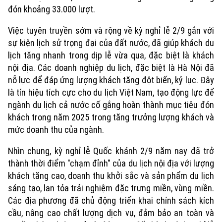
đón khoảng 33.000 lượt.
Việc tuyên truyền sớm và rộng về kỳ nghỉ lễ 2/9 gắn với
sự kiện lịch sử trọng đại của đất nước, đã giúp khách du
lịch tăng nhanh trong dịp lễ vừa qua, đặc biệt là khách
nội địa. Các doanh nghiệp du lịch, đặc biệt là Hà Nội đã
nỗ lực để đáp ứng lượng khách tăng đột biến, kỷ lục. Đây
là tín hiệu tích cực cho du lịch Việt Nam, tạo động lực để
ngành du lịch cả nước cố gắng hoàn thành mục tiêu đón
khách trong năm 2025 trong tăng trưởng lượng khách và
mức doanh thu của ngành.
Xu hướng
Nhìn chung, kỳ nghỉ lễ Quốc khánh 2/9 năm nay đã trở
thành thời điểm "chạm đỉnh" của du lịch nội địa với lượng
khách tăng cao, doanh thu khởi sắc và sản phẩm du lịch
sáng tạo, lan tỏa trải nghiệm đặc trưng miền, vùng miền.
Các địa phương đã chủ động triển khai chính sách kích
cầu, nâng cao chất lượng dịch vụ, đảm bảo an toàn và