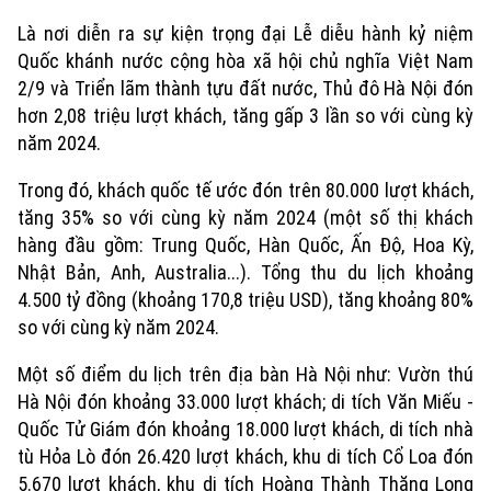
Là nơi diễn ra sự kiện trọng đại Lễ diễu hành kỷ niệm
Quốc khánh nước cộng hòa xã hội chủ nghĩa Việt Nam
2/9 và Triển lãm thành tựu đất nước, Thủ đô Hà Nội đón
hơn 2,08 triệu lượt khách, tăng gấp 3 lần so với cùng kỳ
năm 2024.
Trong đó, khách quốc tế ước đón trên 80.000 lượt khách,
tăng 35% so với cùng kỳ năm 2024 (một số thị khách
hàng đầu gồm: Trung Quốc, Hàn Quốc, Ấn Độ, Hoa Kỳ,
Nhật Bản, Anh, Australia...). Tổng thu du lịch khoảng
4.500 tỷ đồng (khoảng 170,8 triệu USD), tăng khoảng 80%
so với cùng kỳ năm 2024.
Một số điểm du lịch trên địa bàn Hà Nội như: Vườn thú
Hà Nội đón khoảng 33.000 lượt khách; di tích Văn Miếu -
Quốc Tử Giám đón khoảng 18.000 lượt khách, di tích nhà
tù Hỏa Lò đón 26.420 lượt khách, khu di tích Cổ Loa đón
5.670 lượt khách, khu di tích Hoàng Thành Thăng Long