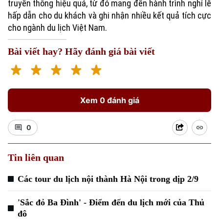
truyền thông hiệu quả, từ đó mang đến hành trình nghỉ lễ
hấp dẫn cho du khách và ghi nhận nhiều kết quả tích cực
cho ngành du lịch Việt Nam.
Bài viết hay? Hãy đánh giá bài viết
Xem 0 đánh giá
0
Tin liên quan
Các tour du lịch nội thành Hà Nội trong dịp 2/9
'Sắc đỏ Ba Đình' - Điểm đến du lịch mới của Thủ
đô