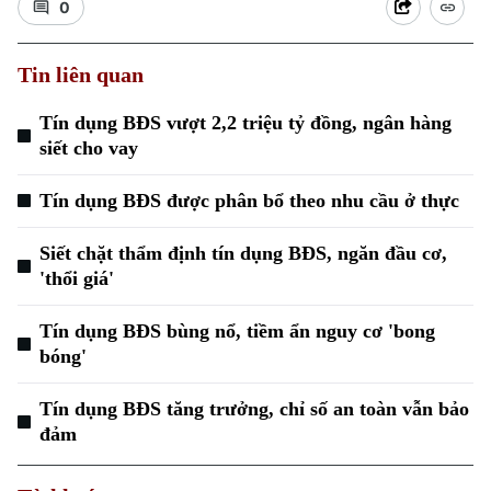
0
Tin liên quan
Tín dụng BĐS vượt 2,2 triệu tỷ đồng, ngân hàng
siết cho vay
Tín dụng BĐS được phân bổ theo nhu cầu ở thực
Siết chặt thẩm định tín dụng BĐS, ngăn đầu cơ,
'thổi giá'
Tín dụng BĐS bùng nổ, tiềm ẩn nguy cơ 'bong
bóng'
Tín dụng BĐS tăng trưởng, chỉ số an toàn vẫn bảo
đảm