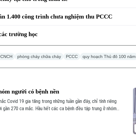
ần 1.400 công trình chưa nghiệm thu PCCC
các trường học
 CNCH
phòng cháy chữa cháy
PCCC
quy hoạch Thủ đô 100 năm
nhóm người có bệnh nền
ắc Covid 19 gia tăng trong những tuần gần đây, chỉ tính riêng
tới gần 270 ca mắc. Hầu hết các ca bệnh đều tập trung ở nhóm