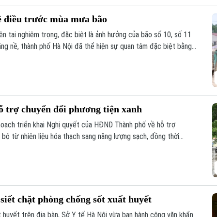
ê điều trước mùa mưa bão
n tai nghiêm trọng, đặc biệt là ảnh hưởng của bão số 10, số 11
nặng nề, thành phố Hà Nội đã thể hiện sự quan tâm đặc biệt bằng
 thủy lợi, đảm bảo an toàn phòng chống thiên tai trong mùa mưa
ỗ trợ chuyển đổi phương tiện xanh
oạch triển khai Nghị quyết của HĐND Thành phố về hỗ trợ
bộ từ nhiên liệu hóa thạch sang năng lượng sạch, đồng thời
ng công cộng.
siết chặt phòng chống sốt xuất huyết
t huyết trên địa bàn, Sở Y tế Hà Nội vừa ban hành công văn khẩn