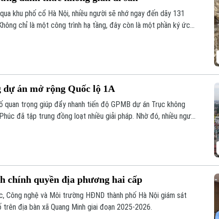
qua khu phố cổ Hà Nội, nhiều người sẽ nhớ ngay đến dãy 131
hông chỉ là một công trình hạ tầng, đây còn là một phần ký ức
hu vực này sẽ được chỉnh trang theo hướng bảo tồn kết hợp phát
n hóa, nghệ thuật và du lịch mới.
g dự án mở rộng Quốc lộ 1A
 tố quan trọng giúp đẩy nhanh tiến độ GPMB dự án Trục không
 Phúc đã tập trung đồng loạt nhiều giải pháp. Nhờ đó, nhiều người
àn giao đất để thực hiện siêu dự án 162.000 tỷ đồng này.
nh chính quyền địa phương hai cấp
ọc, Công nghệ và Môi trường HĐND thành phố Hà Nội giám sát
ố trên địa bàn xã Quang Minh giai đoạn 2025-2026.