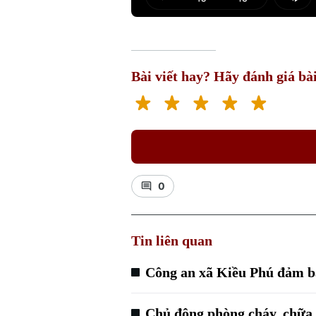
Play
Mut
Bài viết hay? Hãy đánh giá bài
0
Tin liên quan
Công an xã Kiều Phú đảm bảo
Chủ động phòng cháy, chữa 