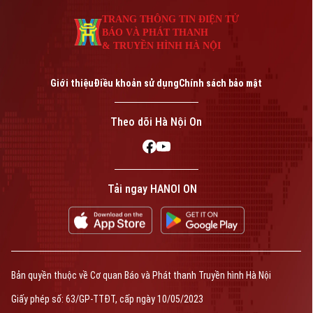
TRANG THÔNG TIN ĐIỆN TỬ
BÁO VÀ PHÁT THANH
& TRUYỀN HÌNH HÀ NỘI
Giới thiệu
Điều khoản sử dụng
Chính sách bảo mật
Theo dõi Hà Nội On
Tải ngay HANOI ON
Bản quyền thuộc về Cơ quan Báo và Phát thanh Truyền hình Hà Nội
Giấy phép số: 63/GP-TTĐT, cấp ngày 10/05/2023