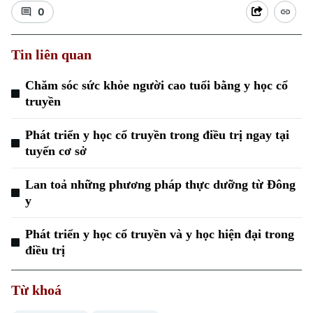
0
Tin liên quan
Chăm sóc sức khỏe người cao tuổi bằng y học cổ
truyền
Xu hướng
Phát triển y học cổ truyền trong điều trị ngay tại
tuyến cơ sở
Lan toả những phương pháp thực dưỡng từ Đông
y
Phát triển y học cổ truyền và y học hiện đại trong
điều trị
Từ khoá