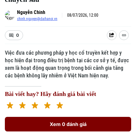
Nguyễn Chinh
08/07/2026, 12:00
chinh.nguyen@daihanoi.vn
0
Việc đưa các phương pháp y học cổ truyền kết hợp y
học hiện đại trong điều trị bệnh tại các cơ sở y tế, được
xem là hoạt động quan trọng trong bối cảnh gia tăng
các bệnh không lây nhiễm ở Việt Nam hiện nay.
Bài viết hay? Hãy đánh giá bài viết
Xem 0 đánh giá