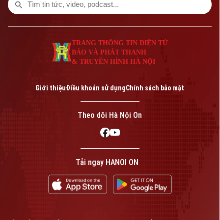
ngay từ tuyến cơ sở.
TRANG THÔNG TIN ĐIỆN TỬ
BÁO VÀ PHÁT THANH
& TRUYỀN HÌNH HÀ NỘI
Giới thiệu
Điều khoản sử dụng
Chính sách bảo mật
Theo dõi Hà Nội On
Tải ngay HANOI ON