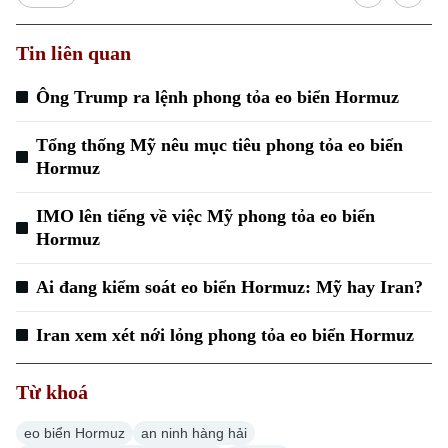
Tin liên quan
Ông Trump ra lệnh phong tỏa eo biển Hormuz
Xu hướng
Tổng thống Mỹ nêu mục tiêu phong tỏa eo biển
Hormuz
IMO lên tiếng về việc Mỹ phong tỏa eo biển
Hormuz
Ai đang kiểm soát eo biển Hormuz: Mỹ hay Iran?
Iran xem xét nới lỏng phong tỏa eo biển Hormuz
Từ khoá
eo biển Hormuz
an ninh hàng hải