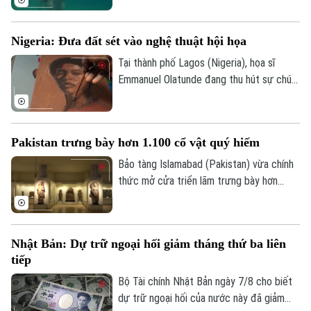
tránh nóng khá độc đáo. Thay vì cưỡi
ngựa dọc bãi biển, du khách tại đây có
Nigeria: Đưa đất sét vào nghệ thuật hội họa
thể trực tiếp cưỡi ngựa lội dưới làn nước
biển mát lành.
Tại thành phố Lagos (Nigeria), họa sĩ
Emmanuel Olatunde đang thu hút sự chú ý
của giới nghệ thuật quốc tế khi biến đất
sét tự nhiên thành các loại sơn màu độc
đáo. Kỹ thuật sáng tạo này không chỉ mở
Pakistan trưng bày hơn 1.100 cổ vật quý hiếm
ra hướng đi mới cho nghệ thuật chân dung
mà còn lan tỏa thông điệp về sử dụng
Bảo tàng Islamabad (Pakistan) vừa chính
chất liệu bền vững.
thức mở cửa triển lãm trưng bày hơn
1.100 cổ vật quý hiếm vừa được thu hồi
thành công từ Italia, Mỹ và nhiều quốc gia
khác. Sự kiện này ghi dấu ấn quan trọng
Nhật Bản: Dự trữ ngoại hối giảm tháng thứ ba liên
trong nỗ lực bảo tồn và thu hồi các tài
tiếp
sản văn hóa bị buôn lậu trái phép của
chính phủ Pakistan.
Bộ Tài chính Nhật Bản ngày 7/8 cho biết
dự trữ ngoại hối của nước này đã giảm