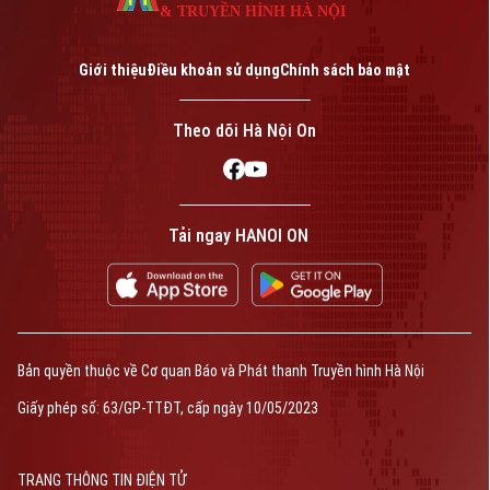
& TRUYỀN HÌNH HÀ NỘI
Giới thiệu
Điều khoản sử dụng
Chính sách bảo mật
Theo dõi Hà Nội On
Tải ngay HANOI ON
Bản quyền thuộc về Cơ quan Báo và Phát thanh Truyền hình Hà Nội
Giấy phép số: 63/GP-TTĐT, cấp ngày 10/05/2023
TRANG THÔNG TIN ĐIỆN TỬ