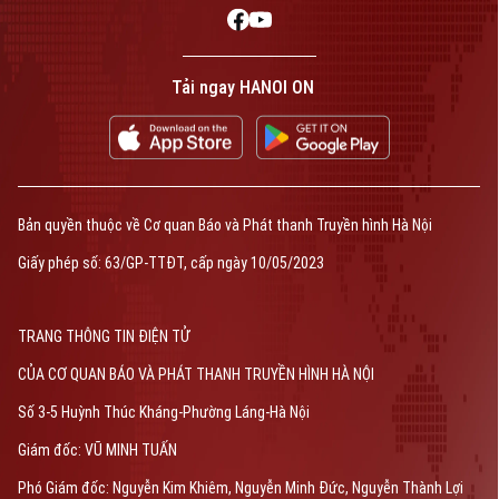
Tải ngay HANOI ON
Bản quyền thuộc về Cơ quan Báo và Phát thanh Truyền hình Hà Nội
Giấy phép số: 63/GP-TTĐT, cấp ngày 10/05/2023
TRANG THÔNG TIN ĐIỆN TỬ
CỦA CƠ QUAN BÁO VÀ PHÁT THANH TRUYỀN HÌNH HÀ NỘI
Số 3-5 Huỳnh Thúc Kháng-Phường Láng-Hà Nội
Giám đốc: VŨ MINH TUẤN
Phó Giám đốc: Nguyễn Kim Khiêm, Nguyễn Minh Đức, Nguyễn Thành Lợi