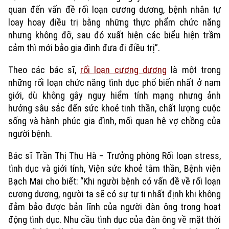
quan đến vấn đề rối loạn cương dương, bệnh nhân tự
loay hoay điều trị bằng những thực phẩm chức năng
nhưng không đỡ, sau đó xuất hiện các biểu hiện trầm
cảm thì mới bảo gia đình đưa đi điều trị”.
Theo các bác sĩ,
rối loạn cương dương
là một trong
những rối loạn chức năng tình dục phổ biến nhất ở nam
giới, dù không gây nguy hiểm tính mạng nhưng ảnh
hưởng sâu sắc đến sức khoẻ tinh thần, chất lượng cuộc
sống và hành phúc gia đình, mối quan hệ vợ chồng của
người bệnh.
Bác sĩ Trần Thị Thu Hà – Trưởng phòng Rối loạn stress,
tình dục và giới tính, Viện sức khoẻ tâm thần, Bệnh viện
Xu hướng
Bạch Mai cho biết: “Khi người bệnh có vấn đề về rối loạn
cương dương, người ta sẽ có sự tự ti nhất định khi không
đảm bảo được bản lĩnh của người đàn ông trong hoạt
động tình dục. Nhu cầu tình dục của đàn ông về mặt thời