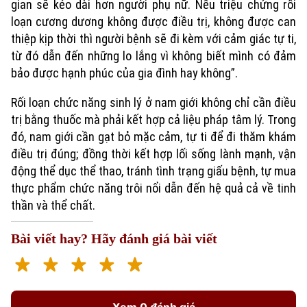
gian sẽ kéo dài hơn người phụ nữ. Nếu triệu chứng rối
loạn cương dương không được điều trị, không được can
thiệp kịp thời thì người bệnh sẽ đi kèm với cảm giác tự ti,
từ đó dẫn đến những lo lắng vì không biết mình có đảm
bảo được hạnh phúc của gia đình hay không”.
Rối loạn chức năng sinh lý ở nam giới không chỉ cần điều
trị bằng thuốc mà phải kết hợp cả liệu pháp tâm lý. Trong
đó, nam giới cần gạt bỏ mặc cảm, tự ti để đi thăm khám
điều trị đúng; đồng thời kết hợp lối sống lành mạnh, vận
động thể dục thể thao, tránh tình trạng giấu bệnh, tự mua
thực phẩm chức năng trôi nổi dẫn đến hệ quả cả về tinh
thần và thể chất.
Bài viết hay? Hãy đánh giá bài viết