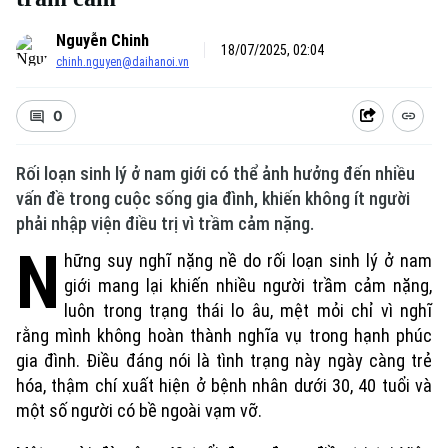
Nguyễn Chinh
18/07/2025, 02:04
chinh.nguyen@daihanoi.vn
0
Rối loạn sinh lý ở nam giới có thể ảnh hưởng đến nhiều
vấn đề trong cuộc sống gia đình, khiến không ít người
phải nhập viện điều trị vì trầm cảm nặng.
N
hững suy nghĩ nặng nề do rối loạn sinh lý ở nam
giới mang lại khiến nhiều người trầm cảm nặng,
luôn trong trạng thái lo âu, mệt mỏi chỉ vì nghĩ
rằng mình không hoàn thành nghĩa vụ trong hạnh phúc
gia đình. Điều đáng nói là tình trạng này ngày càng trẻ
hóa, thậm chí xuất hiện ở bệnh nhân dưới 30, 40 tuổi và
một số người có bề ngoài vạm vỡ.