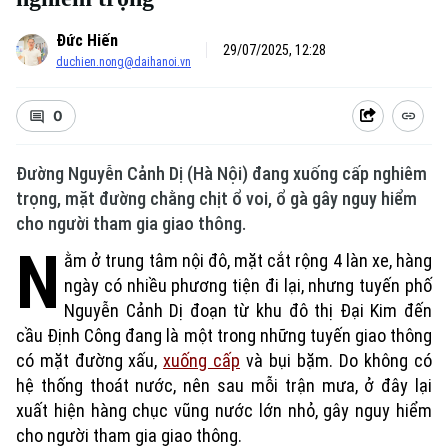
Đức Hiến
29/07/2025, 12:28
duchien.nong@daihanoi.vn
0
Đường Nguyễn Cảnh Dị (Hà Nội) đang xuống cấp nghiêm
trọng, mặt đường chằng chịt ổ voi, ổ gà gây nguy hiểm
cho người tham gia giao thông.
N
ằm ở trung tâm nội đô, mặt cắt rộng 4 làn xe, hàng
ngày có nhiều phương tiện đi lại, nhưng tuyến phố
Nguyễn Cảnh Dị đoạn từ khu đô thị Đại Kim đến
cầu Định Công đang là một trong những tuyến giao thông
có mặt đường xấu,
xuống cấp
và bụi bặm. Do không có
hệ thống thoát nước, nên sau mỗi trận mưa, ở đây lại
xuất hiện hàng chục vũng nước lớn nhỏ, gây nguy hiểm
cho người tham gia giao thông.