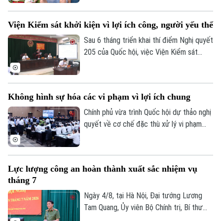
phục vụ, lấy người dân làm trung tâm.
Điểm nhấn quan trọng nhất là yêu cầu xây
Thời trang
Viện Kiểm sát khởi kiện vì lợi ích công, người yếu thế
dựng hệ sinh thái số quốc gia, tích hợp trí
Âm nhạc
tuệ nhân tạo để hỗ trợ cộng đồng tra cứu
Sau 6 tháng triển khai thí điểm Nghị quyết
thông tin liên tục.
205 của Quốc hội, việc Viện Kiểm sát
nhân dân trực tiếp khởi kiện các vụ án dân
sự đang tạo ra những bước ngoặt pháp lý
quan trọng. Không chỉ dừng lại ở chức
Không hình sự hóa các vi phạm vì lợi ích chung
năng thực hành quyền công tố, Viện Kiểm
sát đã trở thành "lá chắn" trực tiếp bảo
Chính phủ vừa trình Quốc hội dự thảo nghị
vệ lợi ích của Nhà nước, cộng đồng và
quyết về cơ chế đặc thù xử lý vi phạm
đặc biệt là những nhóm người yếu thế.
liên quan đến kinh tế và đổi mới sáng tạo.
Điểm cốt lõi của dự thảo là ưu tiên áp
dụng các biện pháp kinh tế, dân sự, hành
Lực lượng công an hoàn thành xuất sắc nhiệm vụ
chính và coi xử lý hình sự là biện pháp
tháng 7
cuối cùng. Chính sách này nhằm bảo vệ
cán bộ dám nghĩ dám làm vì lợi ích chung.
Ngày 4/8, tại Hà Nội, Đại tướng Lương
Tam Quang, Ủy viên Bộ Chính trị, Bí thư
Đảng ủy Công Trung ương, Bộ trưởng Bộ