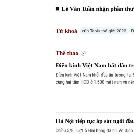
Lê Văn Tuần nhận phần thưở
Từ khoá
cúp Taolu thế giới 2026
D
Thể thao
Điền kinh Việt Nam bắt đầu t
Điền kinh Việt Nam khởi đầu ấn tượng tại
cùng hai tấm HCĐ ở 1.500 mét nam và ném
Hà Nội tiếp tục áp sát ngôi đầ
Chiều 5/8, lượt 5 Giải bóng đá nữ Vô địc