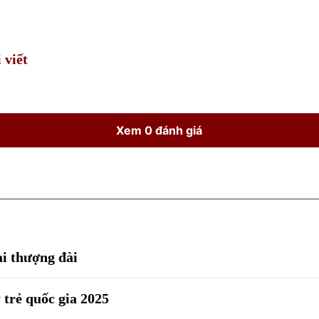
Time
 viết
Xem 0 đánh giá
ại thượng đài
 trẻ quốc gia 2025