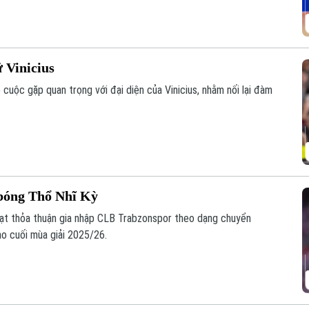
 Vinicius
cuộc gặp quan trọng với đại diện của Vinicius, nhằm nối lại đàm
bóng Thổ Nhĩ Kỳ
ạt thỏa thuận gia nhập CLB Trabzonspor theo dạng chuyển
ào cuối mùa giải 2025/26.