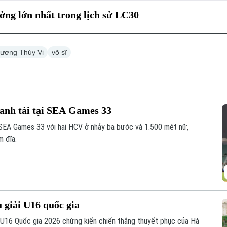
ng lớn nhất trong lịch sử LC30
ương Thúy Vi
võ sĩ
ranh tài tại SEA Games 33
 SEA Games 33 với hai HCV ở nhảy ba bước và 1.500 mét nữ,
 đĩa.
u giải U16 quốc gia
h U16 Quốc gia 2026 chứng kiến chiến thắng thuyết phục của Hà