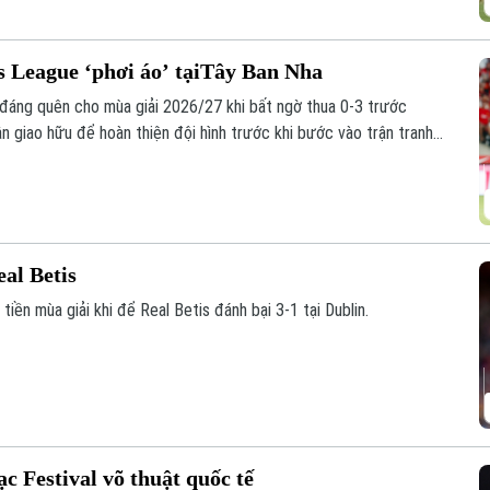
 League ‘phơi áo’ tạiTây Ban Nha
đáng quên cho mùa giải 2026/27 khi bất ngờ thua 0-3 trước
ận giao hữu để hoàn thiện đội hình trước khi bước vào trận tranh
y 12/8.
eal Betis
tiền mùa giải khi để Real Betis đánh bại 3-1 tại Dublin.
c Festival võ thuật quốc tế