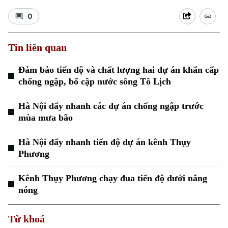
0
Tin liên quan
Đảm bảo tiến độ và chất lượng hai dự án khẩn cấp
chống ngập, bổ cập nước sông Tô Lịch
Hà Nội đẩy nhanh các dự án chống ngập trước
mùa mưa bão
Hà Nội đẩy nhanh tiến độ dự án kênh Thụy
Phương
Kênh Thụy Phương chạy đua tiến độ dưới nắng
nóng
Từ khoá