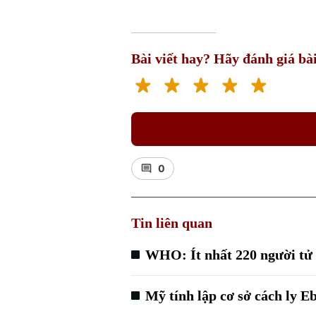
Bài viết hay? Hãy đánh giá bài
0
Tin liên quan
WHO: Ít nhất 220 người tử
Mỹ tính lập cơ sở cách ly E