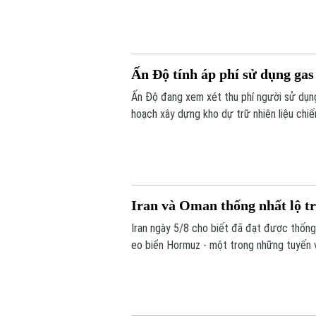
Ấn Độ tính áp phí sử dụng gas
Ấn Độ đang xem xét thu phí người sử dụng
hoạch xây dựng kho dự trữ nhiên liệu chiến
Iran và Oman thống nhất lộ t
Iran ngày 5/8 cho biết đã đạt được thống
eo biển Hormuz - một trong những tuyến vậ