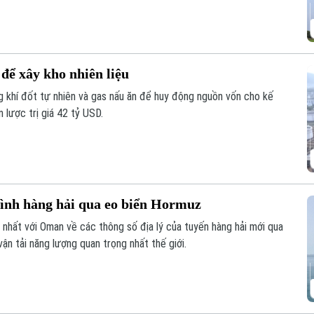
 để xây kho nhiên liệu
 khí đốt tự nhiên và gas nấu ăn để huy động nguồn vốn cho kế
 lược trị giá 42 tỷ USD.
rình hàng hải qua eo biển Hormuz
 nhất với Oman về các thông số địa lý của tuyến hàng hải mới qua
n tải năng lượng quan trọng nhất thế giới.