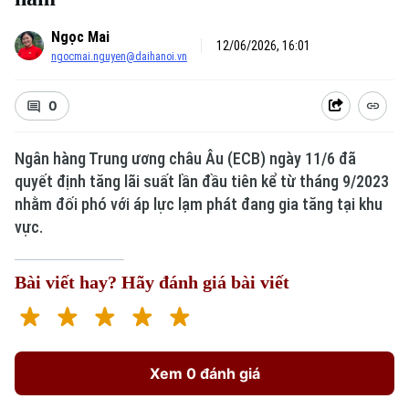
Ngọc Mai
12/06/2026, 16:01
ngocmai.nguyen@daihanoi.vn
0
Ngân hàng Trung ương châu Âu (ECB) ngày 11/6 đã
quyết định tăng lãi suất lần đầu tiên kể từ tháng 9/2023
Xu hướng
nhằm đối phó với áp lực lạm phát đang gia tăng tại khu
vực.
Bài viết hay? Hãy đánh giá bài viết
Xem 0 đánh giá