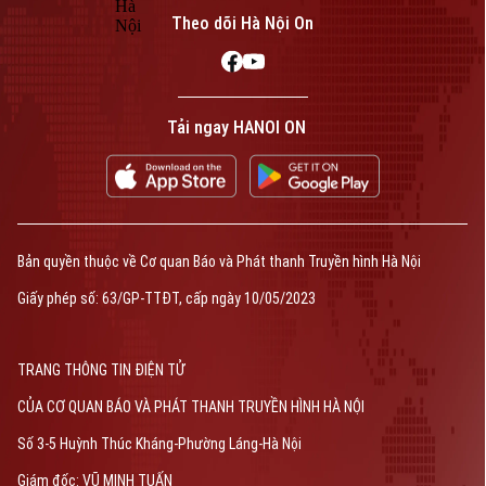
Theo dõi Hà Nội On
Tải ngay HANOI ON
Bản quyền thuộc về Cơ quan Báo và Phát thanh Truyền hình Hà Nội
Giấy phép số: 63/GP-TTĐT, cấp ngày 10/05/2023
TRANG THÔNG TIN ĐIỆN TỬ
CỦA CƠ QUAN BÁO VÀ PHÁT THANH TRUYỀN HÌNH HÀ NỘI
Số 3-5 Huỳnh Thúc Kháng-Phường Láng-Hà Nội
Giám đốc: VŨ MINH TUẤN