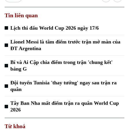
Tin liên quan
Lịch thi đấu World Cup 2026 ngày 17/6
Lionel Messi là tâm điểm trước trận mở màn của
ĐT Argentina
Bỉ và Ai Cập chia điểm trong trận 'chung kết'
bảng G
Đội tuyển Tunisia 'thay tướng' ngay sau trận ra
quân
Tây Ban Nha mất điểm trận ra quân World Cup
2026
Từ khoá