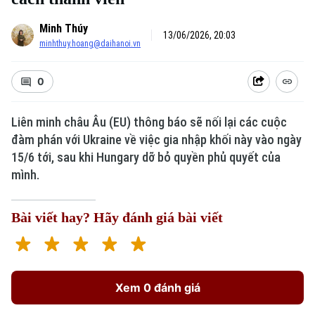
Minh Thúy
13/06/2026, 20:03
minhthuy.hoang@daihanoi.vn
0
Liên minh châu Âu (EU) thông báo sẽ nối lại các cuộc
đàm phán với Ukraine về việc gia nhập khối này vào ngày
15/6 tới, sau khi Hungary dỡ bỏ quyền phủ quyết của
mình.
Bài viết hay? Hãy đánh giá bài viết
Xem 0 đánh giá