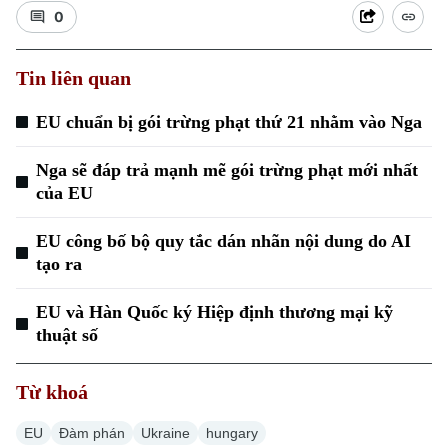
0
Tin liên quan
EU chuẩn bị gói trừng phạt thứ 21 nhằm vào Nga
Xu hướng
Nga sẽ đáp trả mạnh mẽ gói trừng phạt mới nhất
của EU
EU công bố bộ quy tắc dán nhãn nội dung do AI
tạo ra
EU và Hàn Quốc ký Hiệp định thương mại kỹ
thuật số
Từ khoá
EU
Đàm phán
Ukraine
hungary