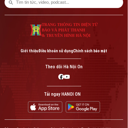
TRANG THÔNG TIN ĐIỆN TỬ
BÁO VÀ PHÁT THANH
& TRUYỀN HÌNH HÀ NỘI
Giới thiệu
Điều khoản sử dụng
Chính sách bảo mật
Theo dõi Hà Nội On
Tải ngay HANOI ON