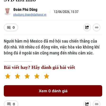
Đoàn Phú Dũng
12/06/2026, 15:37
phudung.doan@daihanoi.vn
0
Người hâm mộ Mexico đã mở hội sau chiến thắng của
đội nhà. Với nhiều cổ động viên, việc hòa vào không khí
bóng đá ở ngoài sân cũng mang đến nhiều cảm xúc.
Bài viết hay? Hãy đánh giá bài viết
Xem 0 đánh giá
0