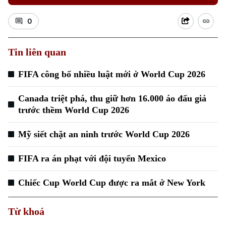
0
Tin liên quan
FIFA công bố nhiều luật mới ở World Cup 2026
Canada triệt phá, thu giữ hơn 16.000 áo đấu giả
trước thềm World Cup 2026
Mỹ siết chặt an ninh trước World Cup 2026
FIFA ra án phạt với đội tuyển Mexico
Chuyên mục
Chiếc Cup World Cup được ra mắt ở New York
Thời sự
Từ khoá
Hà Nội