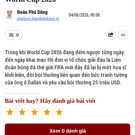
Đoàn Phú Dũng
04/06/2026, 00:08
phudung.doan@daihanoi.vn
0
Trong khi World Cup 2026 đang đếm ngược từng ngày
đến ngày khai mạc thì đơn vị tổ chức giải đấu là Liên
Xu hướng
đoàn bóng đá thế giới FIFA mới đây đã lại bị một họa sĩ
khởi kiện, đòi bồi thường liên quan đến bức tranh tường
của ông ở Dallas và yêu cầu bồi thường 25 triệu USD.
Bài viết hay? Hãy đánh giá bài viết
Xem 0 đánh giá