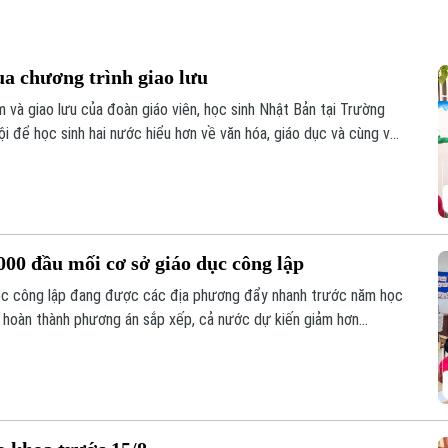
ua chương trình giao lưu
 và giao lưu của đoàn giáo viên, học sinh Nhật Bản tại Trường
 để học sinh hai nước hiểu hơn về văn hóa, giáo dục và cùng vun
hực tế ngay trong môi trường học đường.
00 đầu mối cơ sở giáo dục công lập
học công lập đang được các địa phương đẩy nhanh trước năm học
i hoàn thành phương án sắp xếp, cả nước dự kiến giảm hơn
song vẫn bảo đảm quyền học tập của học sinh, đặc biệt ở vùng