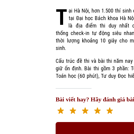
T
ại Hà Nội, hơn 1.500 thí sinh 
tại Đại học Bách khoa Hà Nộ
là địa điểm thi duy nhất 
thống check-in tự động siêu nhan
thời lượng khoảng 10 giây cho mỗ
sinh.
Cấu trúc đề thi và bài thi năm na
giữ ổn định. Bài thi gồm 3 phần: 
Toán học (60 phút), Tư duy Đọc hi
Bài viết hay? Hãy đánh giá bài