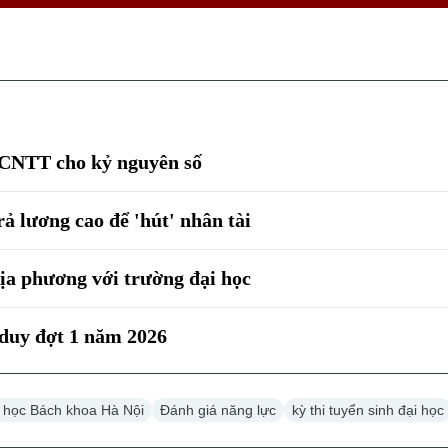
 CNTT cho kỷ nguyên số
ả lương cao để 'hút' nhân tài
ịa phương với trường đại học
 duy đợt 1 năm 2026
 học Bách khoa Hà Nội
Đánh giá năng lực
kỳ thi tuyển sinh đại học