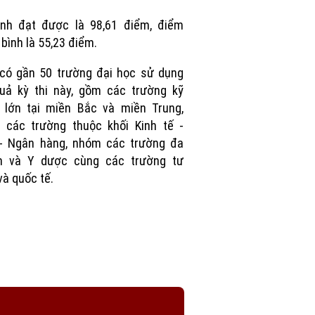
Picture
inh đạt được là 98,61 điểm, điểm
 bình là 55,23 điểm.
có gần 50 trường đại học sử dụng
uả kỳ thi này, gồm các trường kỹ
 lớn tại miền Bắc và miền Trung,
 các trường thuộc khối Kinh tế -
 - Ngân hàng, nhóm các trường đa
h và Y dược cùng các trường tư
và quốc tế.