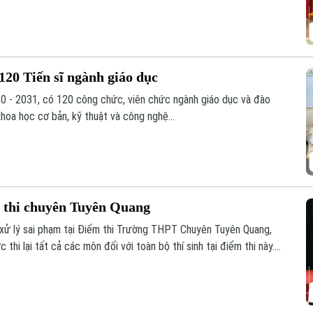
g công nghệ vi mạch, hệ thống nhúng trong sinh viên.
120 Tiến sĩ ngành giáo dục
0 - 2031, có 120 công chức, viên chức ngành giáo dục và đào
khoa học cơ bản, kỹ thuật và công nghệ...
ểm thi chuyên Tuyên Quang
 xử lý sai phạm tại Điểm thi Trường THPT Chuyên Tuyên Quang,
thi lại tất cả các môn đối với toàn bộ thí sinh tại điểm thi này.
/8.