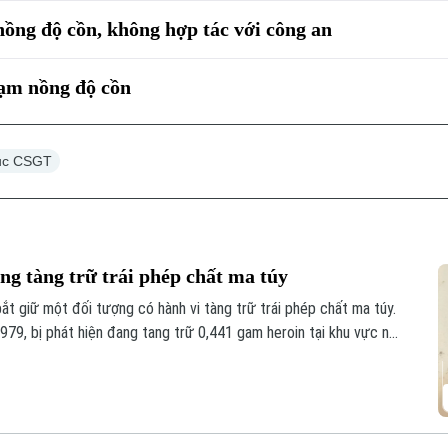
ồng độ cồn, không hợp tác với công an
hạm nồng độ cồn
ục CSGT
ng tàng trữ trái phép chất ma túy
bắt giữ một đối tượng có hành vi tàng trữ trái phép chất ma túy.
979, bị phát hiện đang tang trữ 0,441 gam heroin tại khu vực ngã