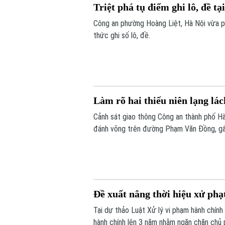
Triệt phá tụ điểm ghi lô, đề t
Công an phường Hoàng Liệt, Hà Nội vừa p
thức ghi số lô, đề.
Làm rõ hai thiếu niên lạng l
Cảnh sát giao thông Công an thành phố Hà 
đánh võng trên đường Phạm Văn Đồng, gây
Đề xuất nâng thời hiệu xử phạ
Tại dự thảo Luật Xử lý vi phạm hành chính
hành chính lên 3 năm nhằm ngăn chặn chủ 