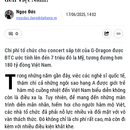
Ngọc Đức
17/06/2025, 14:02
ngocduc.dang@daihanoi.vn
0
Chi phí tổ chức cho concert sắp tới của G-Dragon được
BTC ước tính lên đến 7 triệu đô la Mỹ, tương đương hơn
180 tỷ đồng Việt Nam.
T
rong những năm gần đây, việc các nghệ sĩ quốc tế,
thậm chí cả những ngôi sao hạng A được giới trẻ
hâm mộ cuồng nhiệt đến Việt Nam biểu diễn không
còn là điều xa lạ. Tuy nhiên, để mang đến những màn
trình diễn mãn nhãn, hiếm hoi cho người hâm mộ Việt,
các nhà tổ chức đã phải nỗ lực nhiều và đối mặt với vô
vàn thách thức. Đó không chỉ là chi phí rất cao, mà còn đi
kèm với nhiều điều kiện khắt khe.