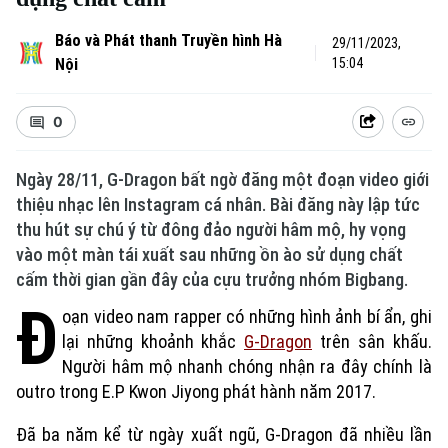
Báo và Phát thanh Truyền hình Hà
29/11/2023,
Nội
15:04
0
Ngày 28/11, G-Dragon bất ngờ đăng một đoạn video giới
thiệu nhạc lên Instagram cá nhân. Bài đăng này lập tức
thu hút sự chú ý từ đông đảo người hâm mộ, hy vọng
vào một màn tái xuất sau những ồn ào sử dụng chất
cấm thời gian gần đây của cựu trưởng nhóm Bigbang.
Đ
Xu hướng
oạn video nam rapper có những hình ảnh bí ẩn, ghi
lại những khoảnh khắc
G-Dragon
trên sân khấu.
Người hâm mộ nhanh chóng nhận ra đây chính là
outro trong E.P Kwon Jiyong phát hành năm 2017.
Đã ba năm kể từ ngày xuất ngũ, G-Dragon đã nhiều lần