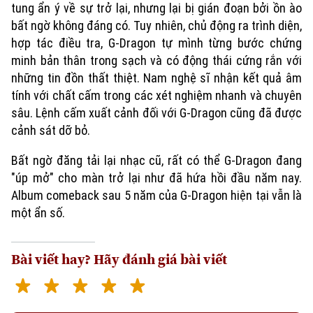
tung ẩn ý về sự trở lại, nhưng lại bị gián đoạn bởi ồn ào
bất ngờ không đáng có. Tuy nhiên, chủ động ra trình diện,
hợp tác điều tra, G-Dragon tự mình từng bước chứng
minh bản thân trong sạch và có động thái cứng rắn với
những tin đồn thất thiệt. Nam nghệ sĩ nhận kết quả âm
tính với chất cấm trong các xét nghiệm nhanh và chuyên
sâu. Lệnh cấm xuất cảnh đối với G-Dragon cũng đã được
cảnh sát dỡ bỏ.
Bất ngờ đăng tải lại nhạc cũ, rất có thể G-Dragon đang
"úp mở" cho màn trở lại như đã hứa hồi đầu năm nay.
Album comeback sau 5 năm của G-Dragon hiện tại vẫn là
một ẩn số.
Bài viết hay? Hãy đánh giá bài viết