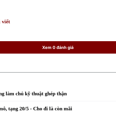
 viết
Xem 0 đánh giá
g làm chủ kỹ thuật ghép thận
ô, tạng 20/5 - Cho đi là còn mãi