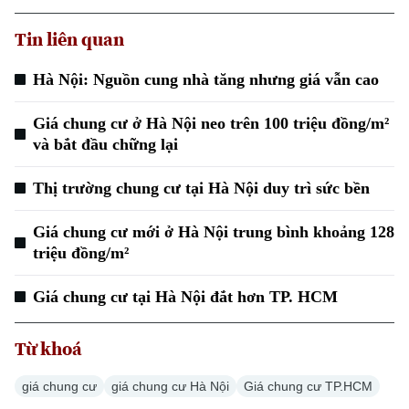
Tin liên quan
Hà Nội: Nguồn cung nhà tăng nhưng giá vẫn cao
Giá chung cư ở Hà Nội neo trên 100 triệu đồng/m²
Xu hướng
và bắt đầu chững lại
Thị trường chung cư tại Hà Nội duy trì sức bền
Giá chung cư mới ở Hà Nội trung bình khoảng 128
triệu đồng/m²
Giá chung cư tại Hà Nội đắt hơn TP. HCM
Từ khoá
giá chung cư
giá chung cư Hà Nội
Giá chung cư TP.HCM