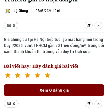
Lệ Giang
07/05/2026, 19:01
0
Giá chung cư tại Hà Nội tiếp tục lập mặt bằng mới trong
Quý I/2026, vượt TP.HCM gần 20 triệu đồng/m², trong bối
cảnh thanh khoản thị trường vẫn duy trì tích cực.
Bài viết hay? Hãy đánh giá bài viết
Xem 0 đánh giá
0