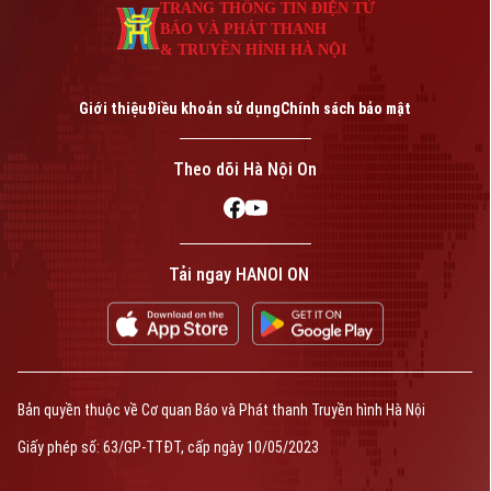
TRANG THÔNG TIN ĐIỆN TỬ
BÁO VÀ PHÁT THANH
& TRUYỀN HÌNH HÀ NỘI
Giới thiệu
Điều khoản sử dụng
Chính sách bảo mật
Theo dõi Hà Nội On
Tải ngay HANOI ON
Bản quyền thuộc về Cơ quan Báo và Phát thanh Truyền hình Hà Nội
Giấy phép số: 63/GP-TTĐT, cấp ngày 10/05/2023