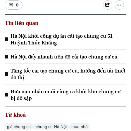
0
Tin liên quan
Hà Nội khởi công dự án cải tạo chung cư 51
Huỳnh Thúc Kháng
Hà Nội đẩy nhanh tiến độ cải tạo chung cư cũ
Tăng tốc cải tạo chung cư cũ, hướng đến tái thiết
đô thị
Đưa nạn nhân cuối cùng ra khỏi khu chung cư
bị đổ sập
Chuyên mục
Từ khoá
Thời sự
giá chung cư
chung cư Hà Nội
mua nhà
Hà Nội