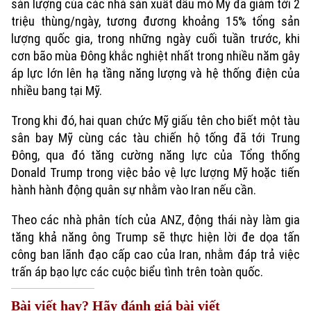
sản lượng của các nhà sản xuất dầu mỏ Mỹ đã giảm tới 2
triệu thùng/ngày, tương đương khoảng 15% tổng sản
lượng quốc gia, trong những ngày cuối tuần trước, khi
cơn bão mùa Đông khắc nghiệt nhất trong nhiều năm gây
áp lực lớn lên hạ tầng năng lượng và hệ thống điện của
nhiều bang tại Mỹ.
Trong khi đó, hai quan chức Mỹ giấu tên cho biết một tàu
sân bay Mỹ cùng các tàu chiến hộ tống đã tới Trung
Đông, qua đó tăng cường năng lực của Tổng thống
Donald Trump trong việc bảo vệ lực lượng Mỹ hoặc tiến
hành hành động quân sự nhằm vào Iran nếu cần.
Theo các nhà phân tích của ANZ, động thái này làm gia
tăng khả năng ông Trump sẽ thực hiện lời đe dọa tấn
công ban lãnh đạo cấp cao của Iran, nhằm đáp trả việc
trấn áp bạo lực các cuộc biểu tình trên toàn quốc.
Bài viết hay? Hãy đánh giá bài viết