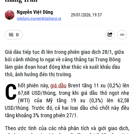
Nguyễn Việt Dũng
29/01/2026, 19:37
vietdung.nguyen@daihanoi.vn
0
Giá dầu tiếp tục đi lên trong phiên giao dịch 28/1, giữa
bối cảnh những lo ngại về căng thẳng tại Trung Đông
làm gián đoạn hoạt động khai thác và xuất khẩu dầu
thô, ảnh hưởng đến thị trường.
C
hốt phiên này,
giá dầu
Brent tăng 11 xu (0,2%) lên
67,68 USD/thùng, trong khi giá dầu thô ngọt nhẹ
(WTI) của Mỹ tăng 19 xu (0,3%) lên 62,58
USD/thùng. Trước đó, cả hai loại dầu chủ chốt này đều
tăng khoảng 3% trong phiên 27/1.
Theo ước tính của các nhà phân tích và giới giao dịch,