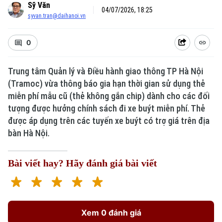
Sỹ Văn
04/07/2026, 18:25
syvan.tran@daihanoi.vn
0
Trung tâm Quản lý và Điều hành giao thông TP Hà Nội
(Tramoc) vừa thông báo gia hạn thời gian sử dụng thẻ
miễn phí mẫu cũ (thẻ không gắn chip) dành cho các đối
tượng được hưởng chính sách đi xe buýt miễn phí. Thẻ
được áp dụng trên các tuyến xe buýt có trợ giá trên địa
bàn Hà Nội.
Bài viết hay? Hãy đánh giá bài viết
Xem 0 đánh giá