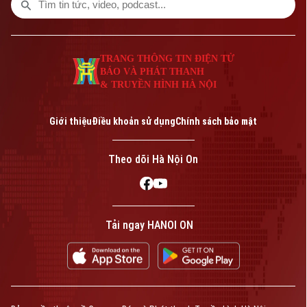
hợp và đảm bảo an toàn cho trẻ?
TRANG THÔNG TIN ĐIỆN TỬ
BÁO VÀ PHÁT THANH
& TRUYỀN HÌNH HÀ NỘI
Giới thiệu
Điều khoản sử dụng
Chính sách bảo mật
Theo dõi Hà Nội On
Tải ngay HANOI ON