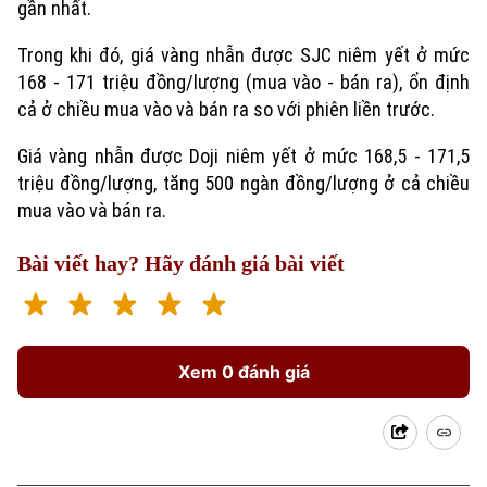
gần nhất.
Trong khi đó, giá vàng nhẫn được SJC niêm yết ở mức
168 - 171 triệu đồng/lượng (mua vào - bán ra), ổn định
cả ở chiều mua vào và bán ra so với phiên liền trước.
Giá vàng nhẫn được Doji niêm yết ở mức 168,5 - 171,5
triệu đồng/lượng, tăng 500 ngàn đồng/lượng ở cả chiều
mua vào và bán ra.
Xu hướng
Bài viết hay? Hãy đánh giá bài viết
Xem 0 đánh giá