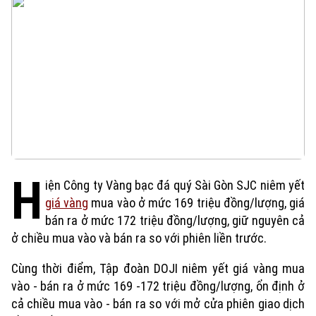
H
iện Công ty Vàng bạc đá quý Sài Gòn SJC niêm yết
giá vàng
mua vào ở mức 169 triệu đồng/lượng, giá
bán ra ở mức 172 triệu đồng/lượng, giữ nguyên cả
ở chiều mua vào và bán ra so với phiên liền trước.
Cùng thời điểm, Tập đoàn DOJI niêm yết giá vàng mua
vào - bán ra ở mức 169 -172 triệu đồng/lượng, ổn định ở
cả chiều mua vào - bán ra so với mở cửa phiên giao dịch