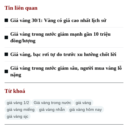
Tin liên quan
Giá vàng 30/1: Vàng có giá cao nhất lịch sử
Giá vàng trong nước giảm mạnh gần 10 triệu
đồng/lượng
Giá vàng, bạc rơi tự do trước xu hướng chốt lời
Giá vàng trong nước giảm sâu, người mua vàng lỗ
nặng
Từ khoá
giá vàng 1/2
Giá vàng trong nước
giá vàng
giá vàng miếng
giá vàng nhẫn
giá vàng hôm nay
giá vàng sjc