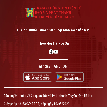
TRANG THÔNG TIN ĐIỆN TỬ
BÁO VÀ PHÁT THANH
& TRUYỀN HÌNH HÀ NỘI
Giới thiệu
Điều khoản sử dụng
Chính sách bảo mật
Theo dõi Hà Nội On
Tải ngay HANOI ON
Bản quyền thuộc về Cơ quan Báo và Phát thanh Truyền hình Hà Nội
Giấy phép số: 63/GP-TTĐT, cấp ngày 10/05/2023