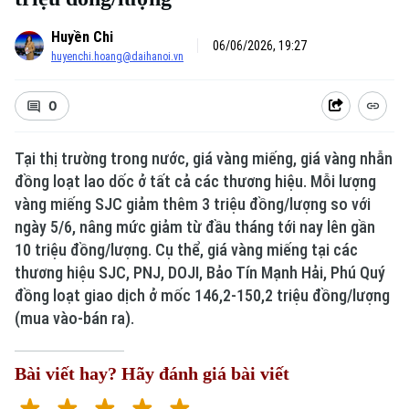
Huyền Chi
06/06/2026, 19:27
huyenchi.hoang@daihanoi.vn
0
Tại thị trường trong nước, giá vàng miếng, giá vàng nhẫn
đồng loạt lao dốc ở tất cả các thương hiệu. Mỗi lượng
vàng miếng SJC giảm thêm 3 triệu đồng/lượng so với
ngày 5/6, nâng mức giảm từ đầu tháng tới nay lên gần
10 triệu đồng/lượng. Cụ thể, giá vàng miếng tại các
thương hiệu SJC, PNJ, DOJI, Bảo Tín Mạnh Hải, Phú Quý
đồng loạt giao dịch ở mốc 146,2-150,2 triệu đồng/lượng
(mua vào-bán ra).
Bài viết hay? Hãy đánh giá bài viết