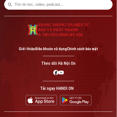
TRANG THÔNG TIN ĐIỆN TỬ
BÁO VÀ PHÁT THANH
& TRUYỀN HÌNH HÀ NỘI
Giới thiệu
Điều khoản sử dụng
Chính sách bảo mật
Theo dõi Hà Nội On
Tải ngay HANOI ON