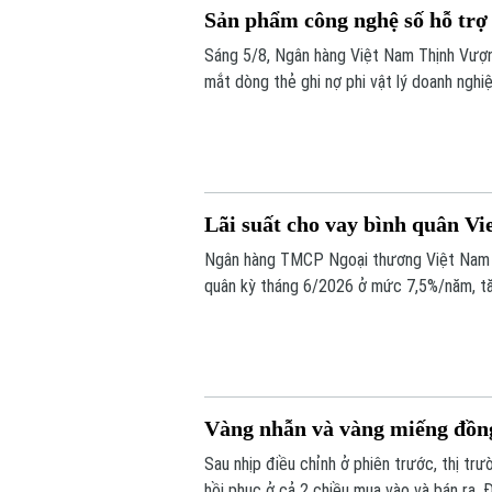
Sản phẩm công nghệ số hỗ trợ 
Sáng 5/8, Ngân hàng Việt Nam Thịnh Vượ
mắt dòng thẻ ghi nợ phi vật lý doanh ng
quản trị chi tiêu hiện đại, linh hoạt và hiệu 
Lãi suất cho vay bình quân Vi
Ngân hàng TMCP Ngoại thương Việt Nam (
quân kỳ tháng 6/2026 ở mức 7,5%/năm, tăn
năm liên tiếp.
Vàng nhẫn và vàng miếng đồng 
Sau nhịp điều chỉnh ở phiên trước, thị tr
hồi phục ở cả 2 chiều mua vào và bán ra. 