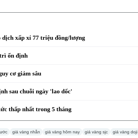
 dịch xấp xỉ 77 triệu đồng/lượng
trì ổn định
guy cơ giảm sâu
nh sau chuỗi ngày 'lao dốc'
ức thấp nhất trong 5 tháng
nước
giá vàng nhẫn
giá vàng hôm nay
giá vàng sjc
giá vàng doji