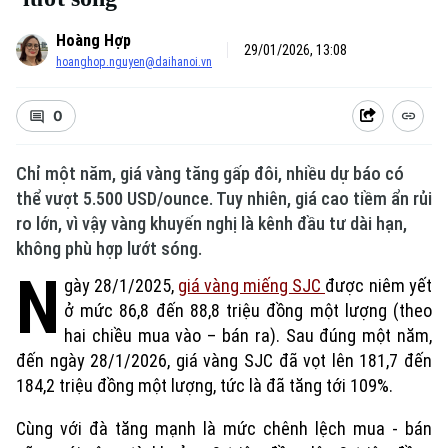
Hoàng Hợp
29/01/2026, 13:08
hoanghop.nguyen@daihanoi.vn
0
Chỉ một năm, giá vàng tăng gấp đôi, nhiều dự báo có
thể vượt 5.500 USD/ounce. Tuy nhiên, giá cao tiềm ẩn rủi
ro lớn, vì vậy vàng khuyến nghị là kênh đầu tư dài hạn,
không phù hợp lướt sóng.
N
gày 28/1/2025,
giá vàng miếng SJC
được niêm yết
ở mức 86,8 đến 88,8 triệu đồng một lượng (theo
hai chiều mua vào – bán ra). Sau đúng một năm,
đến ngày 28/1/2026, giá vàng SJC đã vọt lên 181,7 đến
184,2 triệu đồng một lượng, tức là đã tăng tới 109%.
Cùng với đà tăng mạnh là mức chênh lệch mua - bán