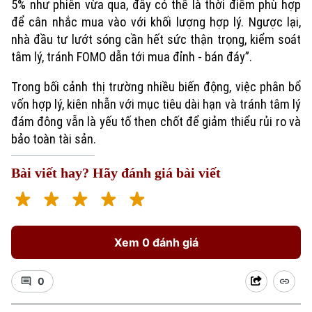
5% như phiên vừa qua, đây có thể là thời điểm phù hợp
để cân nhắc mua vào với khối lượng hợp lý. Ngược lại,
nhà đầu tư lướt sóng cần hết sức thận trọng, kiểm soát
tâm lý, tránh FOMO dẫn tới mua đỉnh - bán đáy”.
Trong bối cảnh thị trường nhiều biến động, việc phân bổ
vốn hợp lý, kiên nhẫn với mục tiêu dài hạn và tránh tâm lý
đám đông vẫn là yếu tố then chốt để giảm thiểu rủi ro và
bảo toàn tài sản.
Bài viết hay? Hãy đánh giá bài viết
Xem 0 đánh giá
0