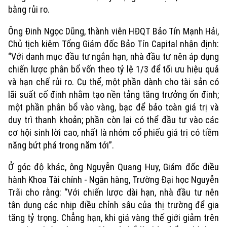
bằng rủi ro.
Ông Đinh Ngọc Dũng, thành viên HĐQT Bảo Tín Mạnh Hải,
Chủ tịch kiêm Tổng Giám đốc Bảo Tín Capital nhận định:
“Với danh mục đầu tư ngắn hạn, nhà đầu tư nên áp dụng
chiến lược phân bổ vốn theo tỷ lệ 1/3 để tối ưu hiệu quả
và hạn chế rủi ro. Cụ thể, một phần dành cho tài sản có
lãi suất cố định nhằm tạo nền tảng tăng trưởng ổn định;
một phần phân bổ vào vàng, bạc để bảo toàn giá trị và
duy trì thanh khoản; phần còn lại có thể đầu tư vào các
cơ hội sinh lời cao, nhất là nhóm cổ phiếu giá trị có tiềm
năng bứt phá trong năm tới”.
Ở góc độ khác, ông Nguyễn Quang Huy, Giám đốc điều
hành Khoa Tài chính - Ngân hàng, Trường Đại học Nguyễn
Trãi cho rằng: “Với chiến lược dài hạn, nhà đầu tư nên
tận dụng các nhịp điều chỉnh sâu của thị trường để gia
tăng tỷ trọng. Chẳng hạn, khi giá vàng thế giới giảm trên