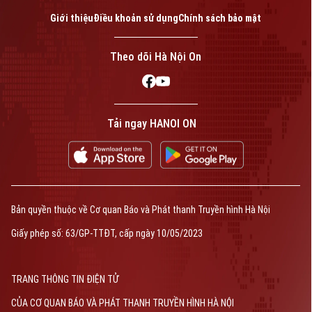
Giới thiệu
Điều khoản sử dụng
Chính sách bảo mật
Theo dõi Hà Nội On
Tải ngay HANOI ON
Bản quyền thuộc về Cơ quan Báo và Phát thanh Truyền hình Hà Nội
Giấy phép số: 63/GP-TTĐT, cấp ngày 10/05/2023
TRANG THÔNG TIN ĐIỆN TỬ
CỦA CƠ QUAN BÁO VÀ PHÁT THANH TRUYỀN HÌNH HÀ NỘI