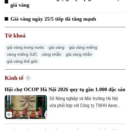
giá vàng
Giá vàng ngày 25/5 tiếp đà tăng mạnh
Từ khoá
giá vàng trong nước
giá vàng
giá vàng miếng
vàng miếng SJC
vàng nhẫn
giá vàng nhẫn
giá vàng thế giới
Kinh tế
Hội chợ OCOP Hà Nội 2026 quy tụ gần 1.000 đặc sản
Sở Nông nghiệp và Môi trường Hà Nội
vừa phối hợp với Công ty TNHH Aeon
Mall Việt Nam khai mạc Hội chợ Xúc tiến
thương mại nông nghiệp, sản phẩm OCOP
Hà Nội tại Trung tâm thương mại Aeon