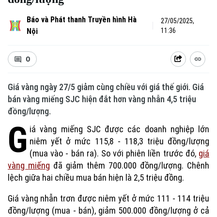
Báo và Phát thanh Truyền hình Hà
27/05/2025,
Nội
11:36
0
Giá vàng ngày 27/5 giảm cùng chiều với giá thế giới. Giá
bán vàng miếng SJC hiện đắt hơn vàng nhẫn 4,5 triệu
đồng/lượng.
G
iá vàng miếng SJC được các doanh nghiệp lớn
niêm yết ở mức 115,8 - 118,3 triệu đồng/lượng
(mua vào - bán ra). So với phiên liền trước đó,
giá
vàng miếng
đã giảm thêm 700.000 đồng/lượng. Chênh
lệch giữa hai chiều mua bán hiện là 2,5 triệu đồng.
Giá vàng nhẫn trơn được niêm yết ở mức 111 - 114 triệu
đồng/lượng (mua - bán), giảm 500.000 đồng/lượng ở cả