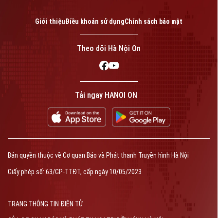
Giới thiệu
Điều khoản sử dụng
Chính sách bảo mật
Theo dõi Hà Nội On
Tải ngay HANOI ON
Bản quyền thuộc về Cơ quan Báo và Phát thanh Truyền hình Hà Nội
Giấy phép số: 63/GP-TTĐT, cấp ngày 10/05/2023
TRANG THÔNG TIN ĐIỆN TỬ